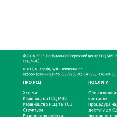
© 2016-2025. Регіональний сервісний центр ГСЦ МВС в 
ГСЦ МВС)
61013, м. Харків, вул. Шевченка, 26
Інформаційний центр: (068) 783-92-64, (093) 145-69-63,
ПРО РСЦ
ПОСЛУГИ
Хто ми
Обов’язковий 
Керівництво ГСЦ МВС
контроль
Керівництво РСЦ та ТСЦ
Процедура на
Структура
доступу до Є
Розпорядок роботи
державного р