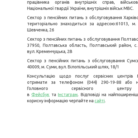
працівника органів внутрішніх справ, військов
Національної гвардії України, внутрішніх військ МВС.
Сектор з пенсійних питань з обслуговування Харківс
територіально знаходиться за адресою:61013, м. 
Шевченка, 26
Сектор з пенсійних питань з обслуговування Полтавс
37950, Полтавська область, Полтавський район, с.
вул. Кременчуцька, 2В
Сектор з пенсійних питань з обслуговування Сумсь
40009, м. Суми, вул. Білопільський шлях, 18/1
Консультацію щодо послуг сервісних центрів
отримати за телефоном (044) 290-19-88 або н
Головного сервісного цент
в
Фейсбук
та
Інстаграм
. Відповіді на найпоширеніш
корисну інформацію черпайте на
сайті
.