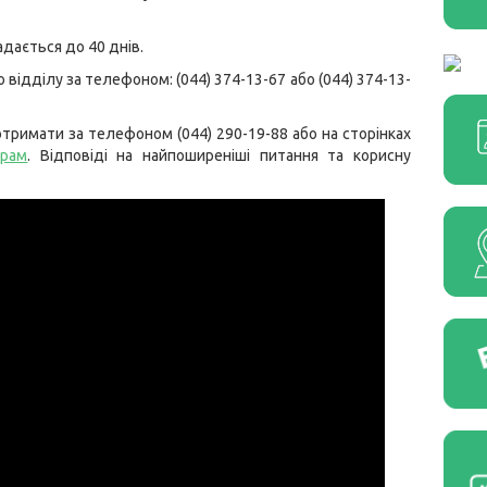
дається до 40 днів.
ідділу за телефоном: (044) 374-13-67 або (044) 374-13-
тримати за телефоном (044) 290-19-88 або на сторінках
грам
. Відповіді на найпоширеніші питання та корисну