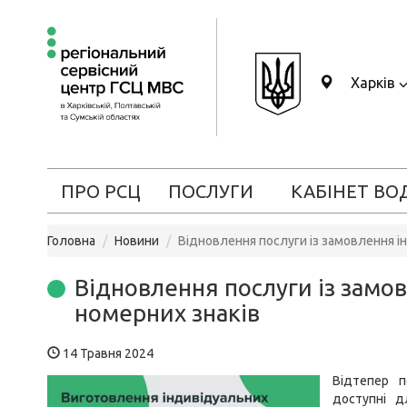
Харків
ПРО РСЦ
ПОСЛУГИ
КАБІНЕТ ВО
Головна
Новини
Відновлення послуги із замовлення і
Відновлення послуги із замо
номерних знаків
14 Травня 2024
Відтепер п
доступні д