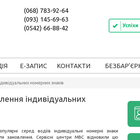
(068) 783-92-64
(093) 145-69-63
Успіхи
(0542) 66-88-42
ДІЯ
Е-ЗАПИС
КОНТАКТИ
БЕЗБАР’ЄР
ндивідуальних номерних знаків
влення індивідуальних
опулярні серед водіїв індивідуальні номерні знаки
ля замовлення. Сервісні центри МВС відновили цю