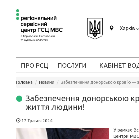
Харків
ПРО РСЦ
ПОСЛУГИ
КАБІНЕТ ВО
Головна
Новини
Забезпечення донорською кров’ю — з
Забезпечення донорською кр
життя людини!
17 Травня 2024
У рамках Вс
центри МВС 