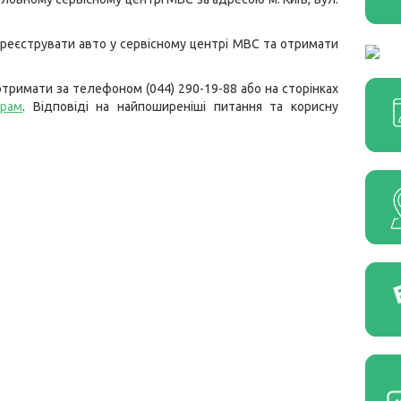
ереєструвати авто у сервісному центрі МВС та отримати
тримати за телефоном (044) 290-19-88 або на сторінках
грам
. Відповіді на найпоширеніші питання та корисну