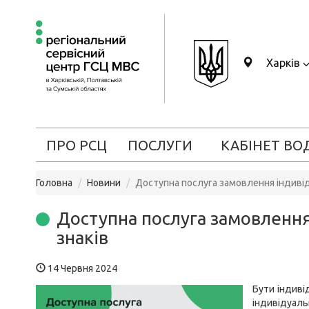
Харків
ПРО РСЦ
ПОСЛУГИ
КАБІНЕТ ВО
Головна
Новини
Доступна послуга замовлення індиві
Доступна послуга замовленн
знаків
14 Червня 2024
Бути індиві
індивідуаль