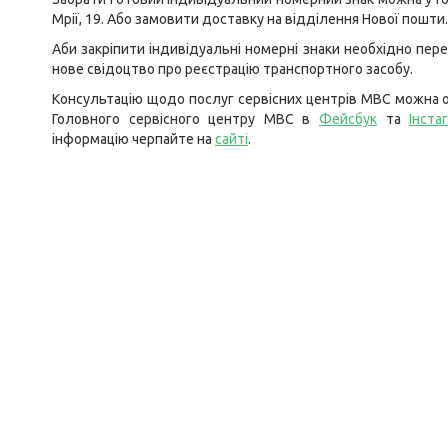
Мрії, 19. Або замовити доставку на відділення Нової пошти.
Аби закріпити індивідуальні номерні знаки необхідно пер
нове свідоцтво про реєстрацію транспортного засобу.
Консультацію щодо послуг сервісних центрів МВС можна о
Головного сервісного центру МВС в
Фейсбук
та
Інста
інформацію черпайте на
сайті
.