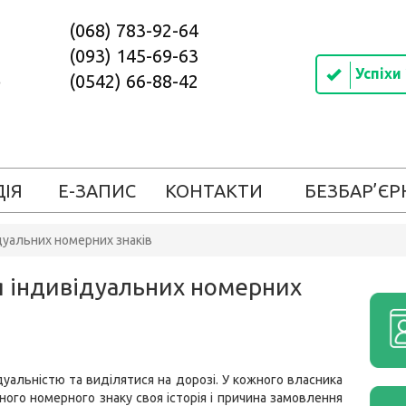
(068) 783-92-64
(093) 145-69-63
Успіхи
(0542) 66-88-42
ДІЯ
Е-ЗАПИС
КОНТАКТИ
БЕЗБАР’ЄР
дуальних номерних знаків
я індивідуальних номерних
дуальністю та виділятися на дорозі. У кожного власника
ного номерного знаку своя історія і причина замовлення