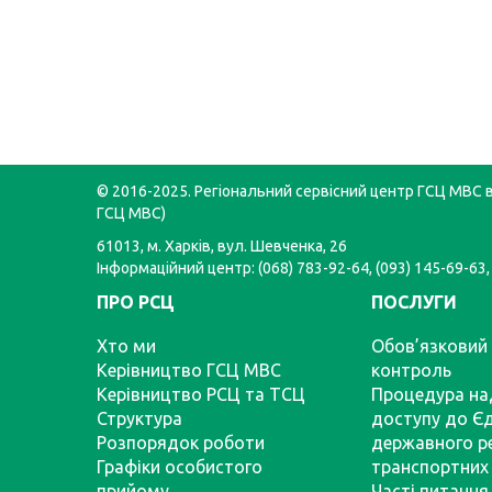
© 2016-2025. Регіональний сервісний центр ГСЦ МВС в 
ГСЦ МВС)
61013, м. Харків, вул. Шевченка, 26
Інформаційний центр: (068) 783-92-64, (093) 145-69-63,
ПРО РСЦ
ПОСЛУГИ
Хто ми
Обов’язковий 
Керівництво ГСЦ МВС
контроль
Керівництво РСЦ та ТСЦ
Процедура на
Структура
доступу до Є
Розпорядок роботи
державного р
Графіки особистого
транспортних 
прийому
Часті питання