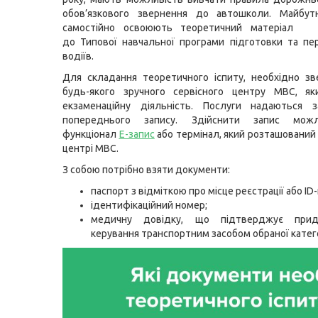
обов’язкового звернення до автошколи. Майбутн
самостійно освоюють теоретичний матеріал 
до Типової навчальної програми підготовки та пе
водіїв.
Для складання теоретичного іспиту, необхідно з
будь-якого зручного сервісного центру МВС, як
екзаменаційну діяльність. Послуги надаються 
попереднього запису. Здійснити запис мож
функціонал
Е-запис
або термінал, який розташований 
центрі МВС.
З собою потрібно взяти документи:
паспорт з відміткою про місце реєстрації або ID-
ідентифікаційний номер;
медичну довідку, що підтверджує прид
керування транспортним засобом обраної катего