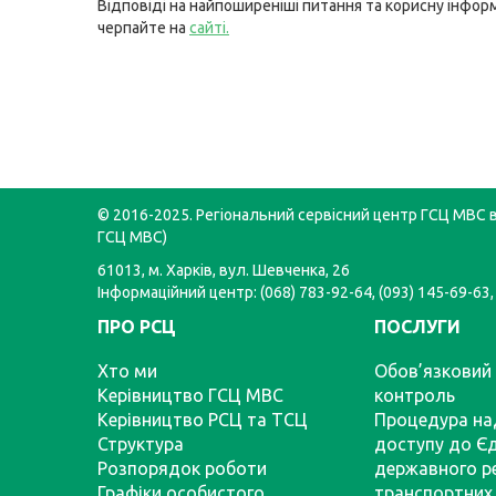
Відповіді на найпоширеніші питання та корисну інфор
черпайте на
сайті
.
© 2016-2025. Регіональний сервісний центр ГСЦ МВС в 
ГСЦ МВС)
61013, м. Харків, вул. Шевченка, 26
Інформаційний центр: (068) 783-92-64, (093) 145-69-63,
ПРО РСЦ
ПОСЛУГИ
Хто ми
Обов’язковий 
Керівництво ГСЦ МВС
контроль
Керівництво РСЦ та ТСЦ
Процедура на
Структура
доступу до Є
Розпорядок роботи
державного р
Графіки особистого
транспортних 