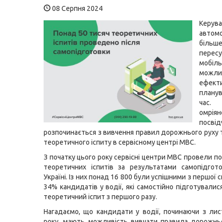
08 Серпня 2024
Керува
автом
біль
пересу
мобі
можли
ефект
плану
час.
омріян
посві
розпочинається з вивчення правил дорожнього руху 
теоретичного іспиту в сервісному центрі МВС.
З початку цього року сервісні центри МВС провели п
теоретичних іспитів за результатами самопідгот
Україні. Із них понад 16 800 були успішними з першої 
34% кандидатів у водії, які самостійно підготували
теоретичний іспит з першого разу.
Нагадаємо, що кандидати у водії, починаючи з ли
року, мають можливість вивчати правила дорожнь