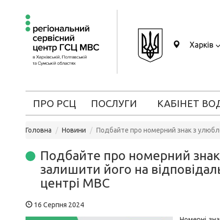
Харків
ПРО РСЦ
ПОСЛУГИ
КАБІНЕТ ВО
Головна
Новини
Подбайте про номерний знак з улюбле
Подбайте про номерний знак
залишити його на відповідал
центрі МВС
16 Серпня 2024
Номерні зна