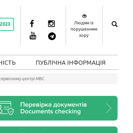
Людям із
 2023
порушенням
зору
НІСТЬ
ПУБЛІЧНА ІНФОРМАЦІЯ
 сервісному центрі МВС