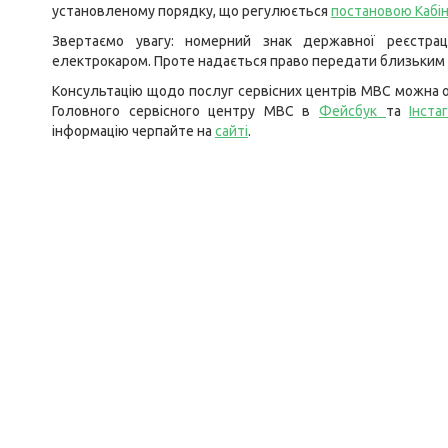
установленому порядку, що регулюється
постановою Кабін
Звертаємо увагу: номерний знак державної реєстрац
електрокаром. Проте надається право передати близьким р
Консультацію щодо послуг сервісних центрів МВС можна о
Головного сервісного центру МВС в
Фейсбук
та
Інста
інформацію черпайте на
сайті
.