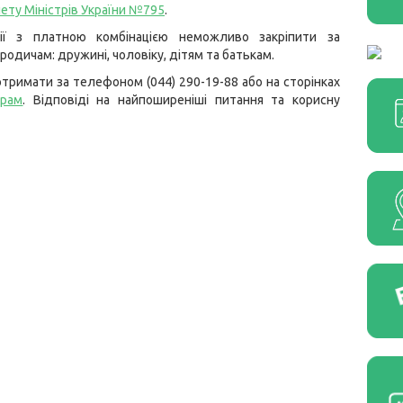
ету Міністрів України №795
.
ії з платною комбінацією неможливо закріпити за
одичам: дружині, чоловіку, дітям та батькам.
тримати за телефоном (044) 290-19-88 або на сторінках
грам
. Відповіді на найпоширеніші питання та корисну