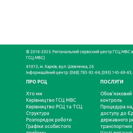
© 2016-2025. Регіональний сервісний центр ГСЦ МВС в 
ГСЦ МВС)
61013, м. Харків, вул. Шевченка, 26
Інформаційний центр: (068) 783-92-64, (093) 145-69-63,
ПРО РСЦ
ПОСЛУГИ
Хто ми
Обов’язковий 
Керівництво ГСЦ МВС
контроль
Керівництво РСЦ та ТСЦ
Процедура на
Структура
доступу до Є
Розпорядок роботи
державного р
Графіки особистого
транспортних 
прийому
Часті питання