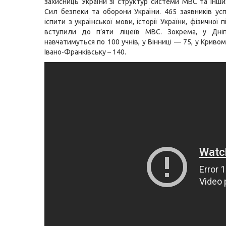
захисниць України зі структур системи МВС та інших
Сил безпеки та оборони України. 465 заявників ус
іспити з української мови, історії України, фізичної 
вступили до п’яти ліцеїв МВС. Зокрема, у Дніп
навчатимуться по 100 учнів, у Вінниці — 75, у Кривому
Івано-Франківську – 140.