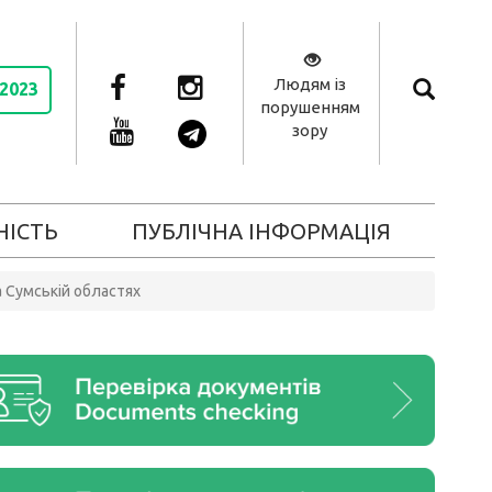
Людям із
 2023
порушенням
зору
НІСТЬ
ПУБЛІЧНА ІНФОРМАЦІЯ
а Сумській областях