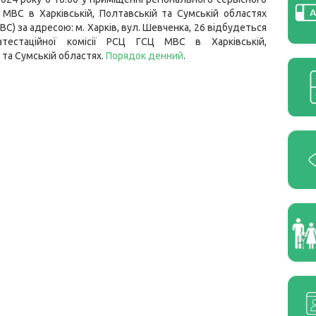
МВС в Харківській, Полтавській та Сумській областях
ВС) за адресою: м. Харків, вул. Шевченка, 26 відбудеться
атестаційної комісії РСЦ ГСЦ МВС в Харківській,
 та Сумській областях.
Порядок денний
.