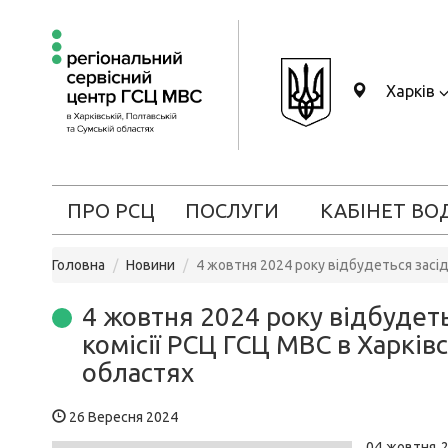
Харків
ПРО РСЦ
ПОСЛУГИ
КАБІНЕТ ВО
Головна
Новини
4 жовтня 2024 року відбудеться засід
4 жовтня 2024 року відбудеть
комісії РСЦ ГСЦ МВС в Харківс
областях
26 Вересня 2024
04 жовтня 2