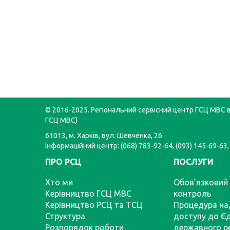
© 2016-2025. Регіональний сервісний центр ГСЦ МВС в 
ГСЦ МВС)
61013, м. Харків, вул. Шевченка, 26
Інформаційний центр: (068) 783-92-64, (093) 145-69-63,
ПРО РСЦ
ПОСЛУГИ
Хто ми
Обов’язковий 
Керівництво ГСЦ МВС
контроль
Керівництво РСЦ та ТСЦ
Процедура на
Структура
доступу до Є
Розпорядок роботи
державного р