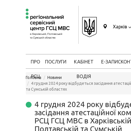
Харків
ПРО
ПОСЛУГИ
КАБІНЕТ
Е-ЗАПИС
КОН
РСЦ
ВОДІЯ
Головна
Новини
4 грудня 2024 року відбудеться засідання атестацій
та Сумській областях
4 грудня 2024 року відбуд
засідання атестаційної комі
РСЦ ГСЦ МВС в Харківській
Полтавській та Сумській