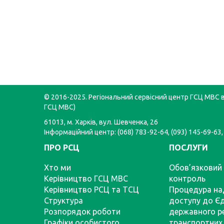
© 2016-2025. Регіональний сервісний центр ГСЦ МВС в 
ГСЦ МВС)
61013, м. Харків, вул. Шевченка, 26
Інформаційний центр: (068) 783-92-64, (093) 145-69-63,
ПРО РСЦ
ПОСЛУГИ
Хто ми
Обов’язковий 
Керівництво ГСЦ МВС
контроль
Керівництво РСЦ та ТСЦ
Процедура на
Структура
доступу до Є
Розпорядок роботи
державного р
Графіки особистого
транспортних 