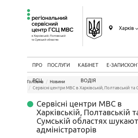
Харків
ПРО
ПОСЛУГИ
КАБІНЕТ
Е-ЗАПИС
КОН
РСЦ
ВОДІЯ
Головна
Новини
Сервісні центри МВС в Харківській, Полтавській та
Сервісні центри МВС в
Харківській, Полтавській т
Сумській областях шукаю
адміністраторів