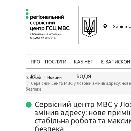
Харків
ПРО
ПОСЛУГИ
КАБІНЕТ
Е-ЗАПИС
КОН
РСЦ
ВОДІЯ
Головна
Новини
Сервісний центр МВС у Лозовій змінив адресу: нов
безпека
Сервісний центр МВС у Ло
змінив адресу: нове прим
стабільна робота та макс
безпека