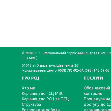
© 2016-2025. Регіональний сервісний центр ГСЦ МВС в 
ГСЦ МВС)
61013, м. Харків, вул. Шевченка, 26
Інформаційний центр: (068) 783-92-64, (093) 145-69-63,
ПРО РСЦ
ПОСЛУГИ
Хто ми
Обов’язковий 
Керівництво ГСЦ МВС
контроль
Керівництво РСЦ та ТСЦ
Процедура на
Структура
доступу до Є
Розпорядок роботи
державного р