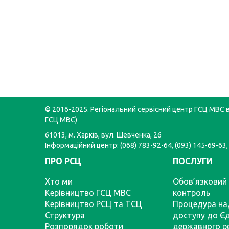
© 2016-2025. Регіональний сервісний центр ГСЦ МВС в 
ГСЦ МВС)
61013, м. Харків, вул. Шевченка, 26
Інформаційний центр: (068) 783-92-64, (093) 145-69-63,
ПРО РСЦ
ПОСЛУГИ
Хто ми
Обов’язковий 
Керівництво ГСЦ МВС
контроль
Керівництво РСЦ та ТСЦ
Процедура на
Структура
доступу до Є
Розпорядок роботи
державного р