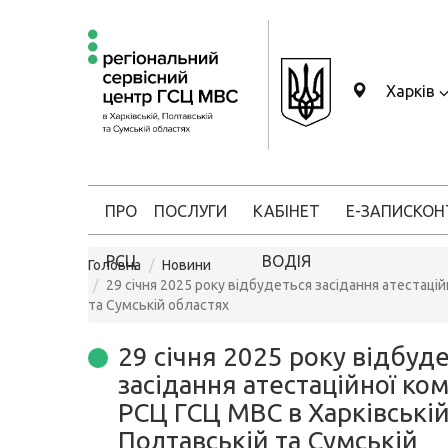
Харків
ПРО
ПОСЛУГИ
КАБІНЕТ
Е-ЗАПИС
КОН
РСЦ
ВОДІЯ
Головна
Новини
29 січня 2025 року відбудеться засідання атестацій
та Сумській областях
29 січня 2025 року відбуд
засідання атестаційної комі
РСЦ ГСЦ МВС в Харківській
Полтавській та Сумській