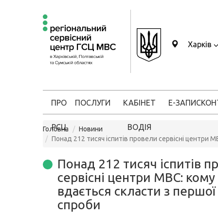
Харків
ПРО
ПОСЛУГИ
КАБІНЕТ
Е-ЗАПИС
КОН
РСЦ
ВОДІЯ
Головна
Новини
Понад 212 тисяч іспитів провели сервісні центри М
Понад 212 тисяч іспитів п
сервісні центри МВС: кому
вдається скласти з першої
спроби