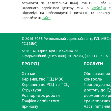
отримати за телефоном (044) 290-19-88 або н
Головного сервісного центру МВС в
Фейсбук
т
Відповіді на найпоширеніші питання та корисну
черпайте на
сайті
.
© 2016-2025. Регіональний сервісний центр ГСЦ МВС в 
ГСЦ МВС)
61013, м. Харків, вул. Шевченка, 26
Інформаційний центр: (068) 783-92-64, (093) 145-69-63,
ПРО РСЦ
ПОСЛУГИ
Хто ми
Обов’язковий 
Керівництво ГСЦ МВС
контроль
Керівництво РСЦ та ТСЦ
Процедура на
Структура
доступу до Є
Розпорядок роботи
державного р
Графіки особистого
транспортних 
прийому
Часті питання