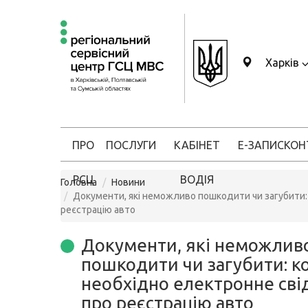
Харків
ПРО
ПОСЛУГИ
КАБІНЕТ
Е-ЗАПИС
КОН
РСЦ
ВОДІЯ
Головна
Новини
Документи, які неможливо пошкодити чи загубити:
реєстрацію авто
Документи, які неможлив
пошкодити чи загубити: к
необхідно електронне сві
про реєстрацію авто