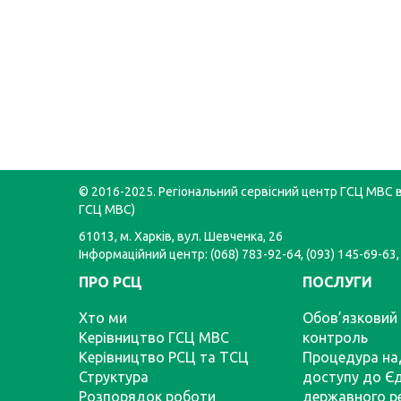
© 2016-2025. Регіональний сервісний центр ГСЦ МВС в 
ГСЦ МВС)
61013, м. Харків, вул. Шевченка, 26
Інформаційний центр: (068) 783-92-64, (093) 145-69-63,
ПРО РСЦ
ПОСЛУГИ
Хто ми
Обов’язковий 
Керівництво ГСЦ МВС
контроль
Керівництво РСЦ та ТСЦ
Процедура на
Структура
доступу до Є
Розпорядок роботи
державного р