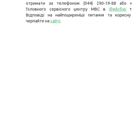
отримати за телефоном (044) 290-19-88 або н
Головного сервісного центру МВС в
Фейсбук
т
Відповіді на найпоширеніші питання та корисну
черпайте на
сайті
.