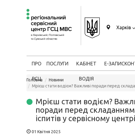
Харків
ПРО
ПОСЛУГИ
КАБІНЕТ
Е-ЗАПИС
КОН
РСЦ
ВОДІЯ
Головна
Новини
Мрієш стати водієм? Важливі поради перед складан
Мрієш стати водієм? Важл
поради перед складанням
іспитів у сервісному центр
01 Квітня 2025