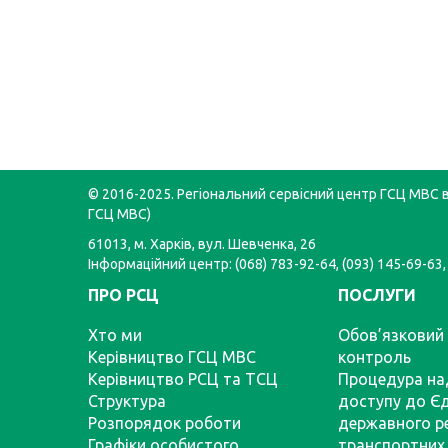
© 2016-2025. Регіональний сервісний центр ГСЦ МВС в 
ГСЦ МВС)
61013, м. Харків, вул. Шевченка, 26
Інформаційний центр: (068) 783-92-64, (093) 145-69-63,
ПРО РСЦ
ПОСЛУГИ
Хто ми
Обов’язковий 
Керівництво ГСЦ МВС
контроль
Керівництво РСЦ та ТСЦ
Процедура на
Структура
доступу до Є
Розпорядок роботи
державного р
Графіки особистого
транспортних 