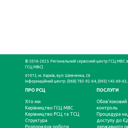
© 2016-2025. Регіональний сервісний центр ГСЦ МВС в 
ГСЦ МВС)
61013, м. Харків, вул. Шевченка, 26
Інформаційний центр: (068) 783-92-64, (093) 145-69-63,
ПРО РСЦ
ПОСЛУГИ
Хто ми
Обов’язковий 
Керівництво ГСЦ МВС
контроль
Керівництво РСЦ та ТСЦ
Процедура на
Структура
доступу до Є
Розпорядок роботи
державного р