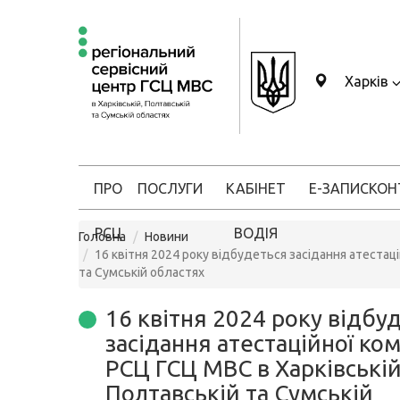
Харків
ПРО
ПОСЛУГИ
КАБІНЕТ
Е-ЗАПИС
КОН
РСЦ
ВОДІЯ
Головна
Новини
16 квітня 2024 року відбудеться засідання атестаці
та Сумській областях
16 квітня 2024 року відбу
засідання атестаційної комі
РСЦ ГСЦ МВС в Харківській
Полтавській та Сумській