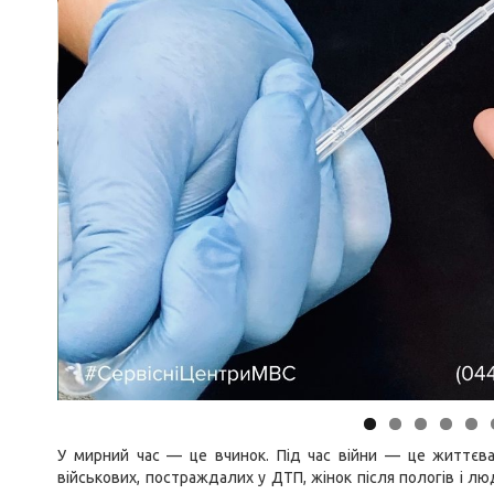
У мирний час — це вчинок. Під час війни — це життєва
військових, постраждалих у ДТП, жінок після пологів і л