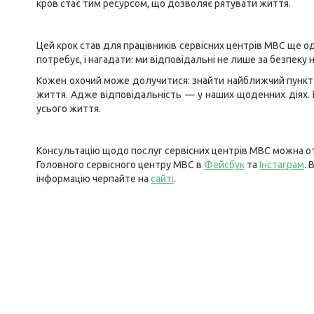
кров стає тим ресурсом, що дозволяє рятувати життя.
Цей крок став для працівників сервісних центрів МВС ще о
потребує, і нагадати: ми відповідальні не лише за безпеку н
Кожен охочий може долучитися: знайти найближчий пункт д
життя. Адже відповідальність — у наших щоденних діях. 
усього життя.
Консультацію щодо послуг сервісних центрів МВС можна от
Головного сервісного центру МВС в
Фейсбук
та
Інстаграм
. 
інформацію черпайте на
сайті
.