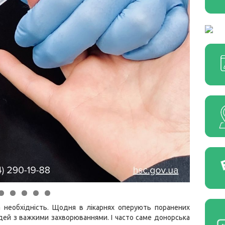
 необхідність. Щодня в лікарнях оперують поранених
юдей з важкими захворюваннями. І часто саме донорська