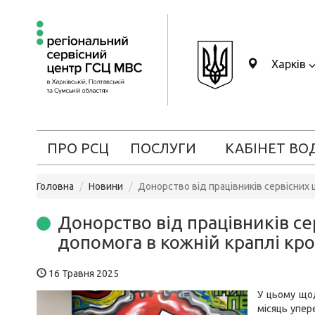
Харків
ПРО РСЦ
ПОСЛУГИ
КАБІНЕТ ВО
Головна
Новини
Донорство від працівників сервісних 
Донорство від працівників с
допомога в кожній краплі кро
16 Травня 2025
У цьому щод
місяць упер