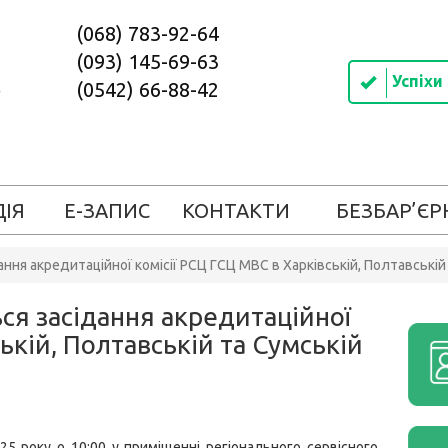
(068) 783-92-64
(093) 145-69-63
Успіхи
(0542) 66-88-42
ДІЯ
Е-ЗАПИС
КОНТАКТИ
БЕЗБАР’ЄР
ання акредитаційної комісії РСЦ ГСЦ МВС в Харківській, Полтавській
ся засідання акредитаційної
ькій, Полтавській та Сумській
25 року о 10:00 у приміщенні регіонального сервісного