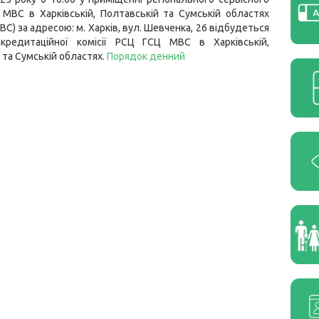
МВС в Харківській, Полтавській та Сумській областях
ВС) за адресою: м. Харків, вул. Шевченка, 26 відбудеться
акредитаційної комісії РСЦ ГСЦ МВС в Харківській,
 та Сумській областях.
Порядок денний