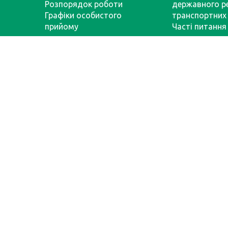
Розпорядок роботи
державного р
Графіки особистого
транспортних 
прийому
Часті питання