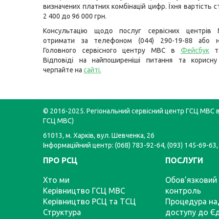
визначених платних комбінацій цифр. Їхня вартість 
2 400 до 96 000 грн.
Консультацію щодо послуг сервісних центрів
отримати за телефоном (044) 290-19-88 або н
Головного сервісного центру МВС в
Фейсбук
т
Відповіді на найпоширеніші питання та корисну
черпайте на
сайті
.
© 2016-2025. Регіональний сервісний центр ГСЦ МВС в 
ГСЦ МВС)
61013, м. Харків, вул. Шевченка, 26
Інформаційний центр: (068) 783-92-64, (093) 145-69-63,
ПРО РСЦ
ПОСЛУГИ
Хто ми
Обов’язковий 
Керівництво ГСЦ МВС
контроль
Керівництво РСЦ та ТСЦ
Процедура на
Структура
доступу до Є