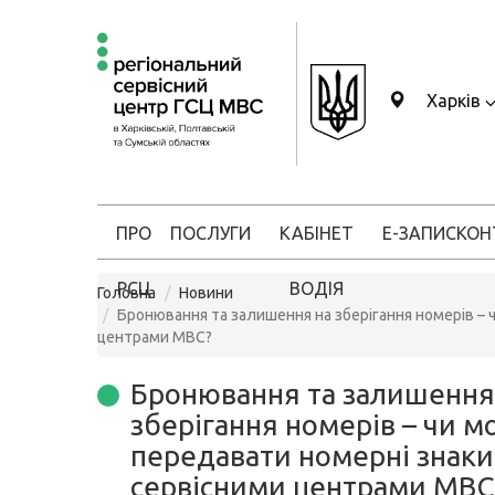
Харків
ПРО
ПОСЛУГИ
КАБІНЕТ
Е-ЗАПИС
КОН
РСЦ
ВОДІЯ
Головна
Новини
Бронювання та залишення на зберігання номерів – 
центрами МВС?
Бронювання та залишення
зберігання номерів – чи м
передавати номерні знаки
сервісними центрами МВС