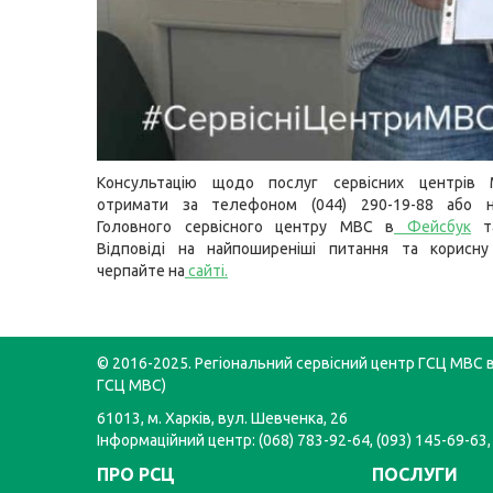
Консультацію щодо послуг сервісних центрів
отримати за телефоном (044) 290-19-88 або н
Головного сервісного центру МВС в
Фейсбук
т
Відповіді на найпоширеніші питання та корисну
черпайте на
сайті
.
© 2016-2025. Регіональний сервісний центр ГСЦ МВС в 
ГСЦ МВС)
61013, м. Харків, вул. Шевченка, 26
Інформаційний центр: (068) 783-92-64, (093) 145-69-63,
ПРО РСЦ
ПОСЛУГИ