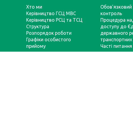
Хто ми
Обов’язковий 
Керівництво ГСЦ МВС
контроль
Керівництво РСЦ та ТСЦ
Процедура на
Структура
доступу до Є
Розпорядок роботи
державного р
Графіки особистого
транспортних 
прийому
Часті питання