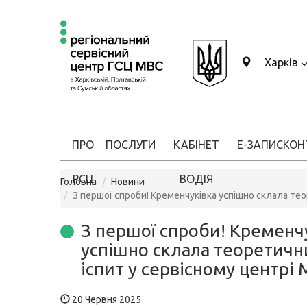
Харків
ПРО
ПОСЛУГИ
КАБІНЕТ
Е-ЗАПИС
КОН
РСЦ
ВОДІЯ
Головна
Новини
З першої спроби! Кременчуківка успішно склала тео
З першої спроби! Кременч
успішно склала теоретичн
іспит у сервісному центрі
20 Червня 2025