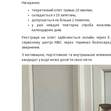
Нагадаємо:
теоретичний іспит триває 20 хвилин;
складається з 20 запитань;
допускається не більше 2 помилок;
у разі невдачі повторна спроба можлив
календарних днів.
Реєстрація на іспит здійснюється онлайн через Е
сервісному центрі МВС через термінал безпосере
звернення.
З мотивацією, підготовкою та внутрішньою впевнен
кандидат у водії може досягти своєї мети.