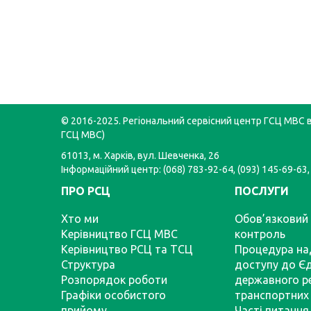
© 2016-2025. Регіональний сервісний центр ГСЦ МВС в 
ГСЦ МВС)
61013, м. Харків, вул. Шевченка, 26
Інформаційний центр: (068) 783-92-64, (093) 145-69-63,
ПРО РСЦ
ПОСЛУГИ
Хто ми
Обов’язковий 
Керівництво ГСЦ МВС
контроль
Керівництво РСЦ та ТСЦ
Процедура на
Структура
доступу до Є
Розпорядок роботи
державного р
Графіки особистого
транспортних 
прийому
Часті питання