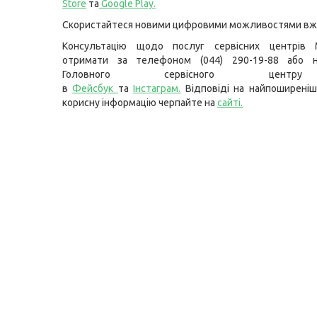
Store
та
Google Play
.
Скористайтеся новими цифровими можливостями вже
Консультацію щодо послуг сервісних центрів
отримати за телефоном (044) 290-19-88 або н
Головного сервісного цент
в
Фейсбук
та
Інстаграм.
Відповіді на найпоширеніш
корисну інформацію черпайте на
сайті.