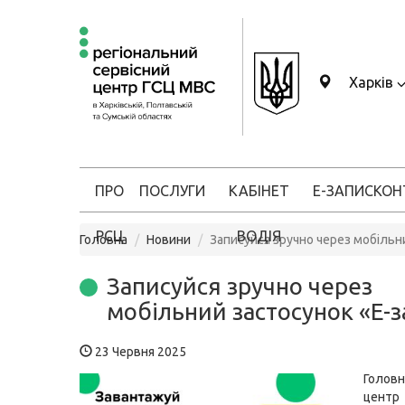
Харків
ПРО
ПОСЛУГИ
КАБІНЕТ
Е-ЗАПИС
КОН
РСЦ
ВОДІЯ
Головна
Новини
Записуйся зручно через мобільн
Записуйся зручно через
мобільний застосунок «Е-з
23 Червня 2025
Головн
цен