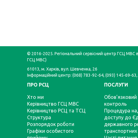
© 2016-2025. Регіональний сервісний центр ГСЦ МВС в 
ГСЦ МВС)
61013, м. Харків, вул. Шевченка, 26
Інформаційний центр: (068) 783-92-64, (093) 145-69-63,
ПРО РСЦ
ПОСЛУГИ
Хто ми
Обов’язковий 
Керівництво ГСЦ МВС
контроль
Керівництво РСЦ та ТСЦ
Процедура на
Структура
доступу до Є
Розпорядок роботи
державного р
Графіки особистого
транспортних 
прийому
Часті питання