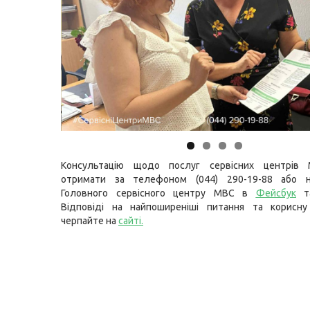
Консультацію щодо послуг сервісних центрів
отримати за телефоном (044) 290-19-88 або н
Головного сервісного центру МВС в
Фейсбук
т
Відповіді на найпоширеніші питання та корисну
черпайте на
сайті
.