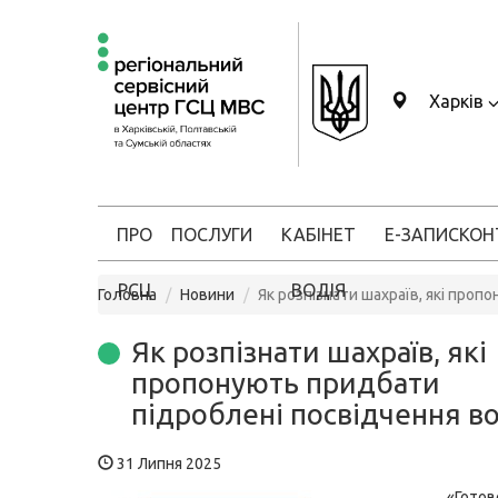
Харків
ПРО
ПОСЛУГИ
КАБІНЕТ
Е-ЗАПИС
КОН
РСЦ
ВОДІЯ
Головна
Новини
Як розпізнати шахраїв, які проп
Як розпізнати шахраїв, які
пропонують придбати
підроблені посвідчення в
31 Липня 2025
«Готов