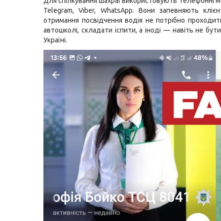
Для спілкування шахраї використовують телефонні 
Telegram, Viber, WhatsАpp. Вони запевняють кліє
отримання посвідчення водія не потрібно проходит
автошколі, складати іспити, а іноді — навіть не бут
Україні.