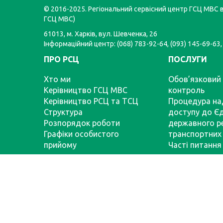
© 2016-2025. Регіональний сервісний центр ГСЦ МВС в 
ГСЦ МВС)
61013, м. Харків, вул. Шевченка, 26
Інформаційний центр: (068) 783-92-64, (093) 145-69-63,
ПРО РСЦ
ПОСЛУГИ
Хто ми
Обов’язковий 
Керівництво ГСЦ МВС
контроль
Керівництво РСЦ та ТСЦ
Процедура на
Структура
доступу до Є
Розпорядок роботи
державного р
Графіки особистого
транспортних 
прийому
Часті питання