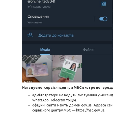
Нагадуємо: сервісні центри МВС вкотре попере
адміністратори не ведуть листування у месендж
WhatsApp, Telegram тощо).
офіційні сайти мають домен gov.ua. Адреса сай
сервісного центру МВС — https://hsc.gov.ua.