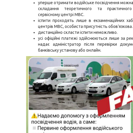
уперше отримати водійське посвідчення можна 
складання теоретичного та практичного
сервісному центрі МВС.
іспити проходять лише в екзаменаційних хаб
центрів МВС, особиста присутність обов’язкова.
дистанційно скласти іспити неможливо.
усі офіційні платежі здійснюються лише за рек
надає адміністратор після перевірки докум
банківську установу або онлайн.