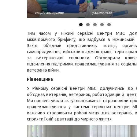
Тим часом у Ніжині сервісні центри МВС дол
міжвідомчого брифінгу, що відбувся в Ніжинській м
Захід об’єднав представників поліції, органі
самоврядування, військової адміністрації, територі
та ветеранської спільноти. Обговорили ключ
підсилення підтримки, працевлаштування та соціальн
ветеранів війни.
Рівненщина
У Рівному сервісні центри МВС долучились до з
об’єднав ветеранів, ветеранок, роботодавців й цент
Ми презентували актуальні вакансії та розповіли пр
працевлаштування у системі сервісних центрів М
важливо створювати робочі місця для ветеранів, 
сприяти їхній адаптації до мирного життя.