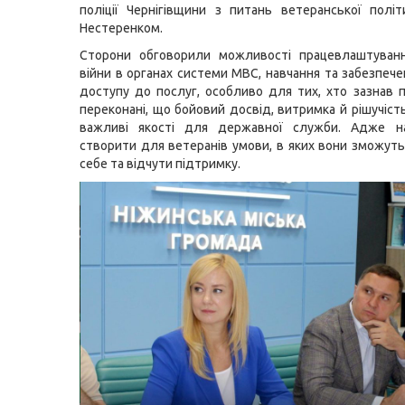
поліції Чернігівщини з питань ветеранської полі
Нестеренком.
Сторони обговорили можливості працевлаштуванн
війни в органах системи МВС, навчання та забезпече
доступу до послуг, особливо для тих, хто зазнав 
переконані, що бойовий досвід, витримка й рішучіст
важливі якості для державної служби. Адже 
створити для ветеранів умови, в яких вони зможуть
себе та відчути підтримку.