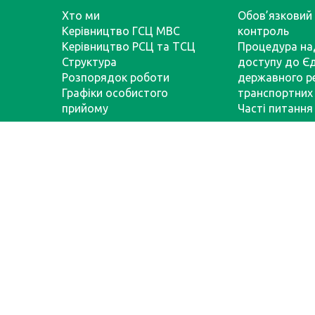
Хто ми
Обов’язковий 
Керівництво ГСЦ МВС
контроль
Керівництво РСЦ та ТСЦ
Процедура на
Структура
доступу до Є
Розпорядок роботи
державного р
Графіки особистого
транспортних 
прийому
Часті питання