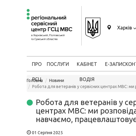
Харків
ПРО
ПОСЛУГИ
КАБІНЕТ
Е-ЗАПИС
КОН
РСЦ
ВОДІЯ
Головна
Новини
Робота для ветеранів у сервісних центрах МВС: м
Робота для ветеранів у се
центрах МВС: ми розповід
навчаємо, працевлаштову
01 Серпня 2025