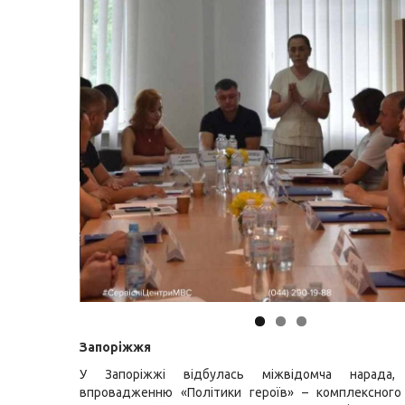
Запоріжжя
У Запоріжжі відбулась міжвідомча нарада, 
впровадженню «Політики героїв» – комплексного