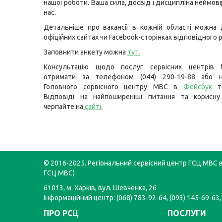
нашої роботи. Ваша сила, досвід і дисципліна неймові
нас.
Детальніше про вакансії в кожній області можна 
офіційних сайтах чи Facebook-сторінках відповідного р
Заповнити анкету можна
тут
.
Консультацію щодо послуг сервісних центрів
отримати за телефоном (044) 290-19-88 або н
Головного сервісного центру МВС в
Фейсбук
т
Відповіді на найпоширеніші питання та корисну
черпайте на
сайті
.
© 2016-2025. Регіональний сервісний центр ГСЦ МВС в 
ГСЦ МВС)
61013, м. Харків, вул. Шевченка, 26
Інформаційний центр: (068) 783-92-64, (093) 145-69-63,
ПРО РСЦ
ПОСЛУГИ