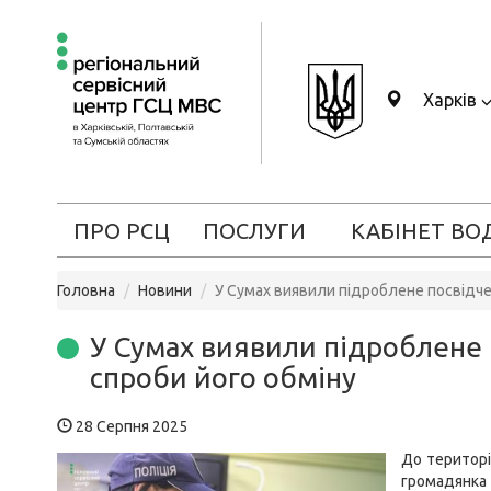
Харків
ПРО РСЦ
ПОСЛУГИ
КАБІНЕТ ВО
Головна
Новини
У Сумах виявили підроблене посвідчен
У Сумах виявили підроблене 
спроби його обміну
28 Серпня 2025
До територі
громадянка