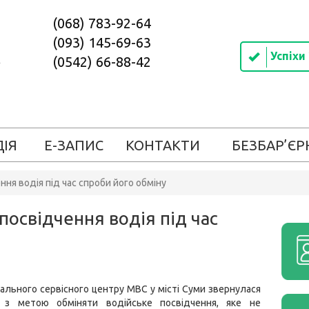
(068) 783-92-64
(093) 145-69-63
Успіхи
(0542) 66-88-42
ДІЯ
Е-ЗАПИС
КОНТАКТИ
БЕЗБАР’ЄР
ня водія під час спроби його обміну
посвідчення водія під час
ального сервісного центру МВС у місті Суми звернулася
 з метою обміняти водійське посвідчення, яке не