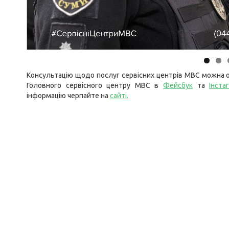
Консультацію щодо послуг сервісних центрів МВС можна о
Головного сервісного центру МВС в
Фейсбук
та
Інста
інформацію черпайте на
сайті.