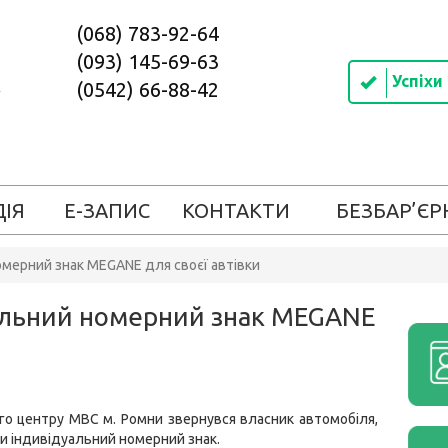
(068) 783-92-64
(093) 145-69-63
Успіхи
(0542) 66-88-42
ДІЯ
Е-ЗАПИС
КОНТАКТИ
БЕЗБАР’ЄР
омерний знак MEGANE для своєї автівки
альний номерний знак MEGANE
го центру МВС м. Ромни звернувся власник автомобіля,
и індивідуальний номерний знак.