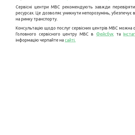
Сервісні центри МВС рекомендують завжди перевіряти а
ресурсах. Це дозволяє уникнути непорозумінь, убезпечує в
на ринку транспорту.
Консультацію щодо послуг сервісних центрів МВС можна о
Головного сервісного центру МВС в
Фейсбук
та
Інста
інформацію черпайте на
сайті
.