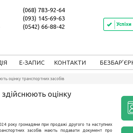
(068) 783-92-64
(093) 145-69-63
Успіхи
(0542) 66-88-42
ДІЯ
Е-ЗАПИС
КОНТАКТИ
БЕЗБАР’ЄР
ють оцінку транспортних засобів
і здійснюють оцінку
024 року громадяни при продажі другого та наступних
ранспортних засобів мають подавати документ про