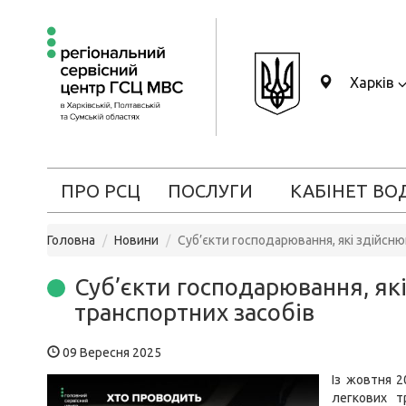
Харків
ПРО РСЦ
ПОСЛУГИ
КАБІНЕТ ВО
Головна
Новини
Суб’єкти господарювання, які здійсню
Суб’єкти господарювання, як
транспортних засобів
09 Вересня 2025
Із жовтня 2
легкових т