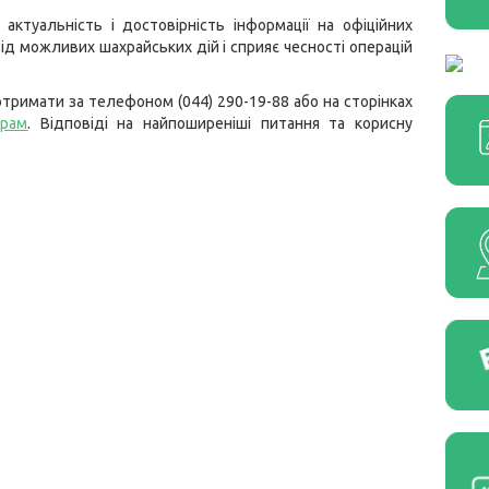
ктуальність і достовірність інформації на офіційних
ід можливих шахрайських дій і сприяє чесності операцій
тримати за телефоном (044) 290-19-88 або на сторінках
грам
. Відповіді на найпоширеніші питання та корисну