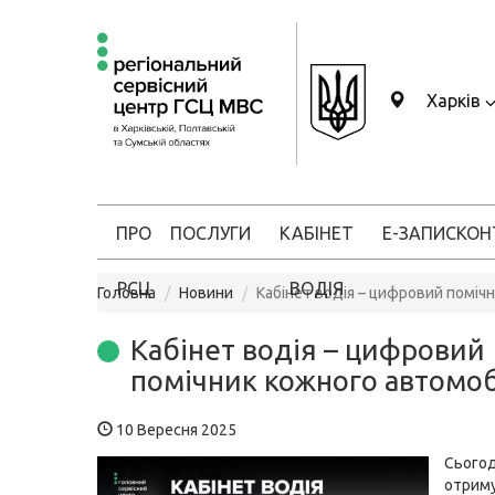
Харків
ПРО
ПОСЛУГИ
КАБІНЕТ
Е-ЗАПИС
КОН
РСЦ
ВОДІЯ
Головна
Новини
Кабінет водія – цифровий поміч
Кабінет водія – цифровий
помічник кожного автомоб
10 Вересня 2025
Сьогод
отрим