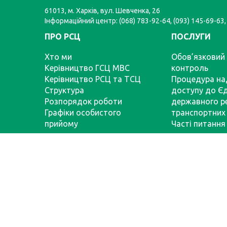
61013, м. Харків, вул. Шевченка, 26
Інформаційний центр: (068) 783-92-64, (093) 145-69-63,
ПРО РСЦ
ПОСЛУГИ
Хто ми
Обов’язковий 
Керівництво ГСЦ МВС
контроль
Керівництво РСЦ та ТСЦ
Процедура на
Структура
доступу до Є
Розпорядок роботи
державного р
Графіки особистого
транспортних 
прийому
Часті питання