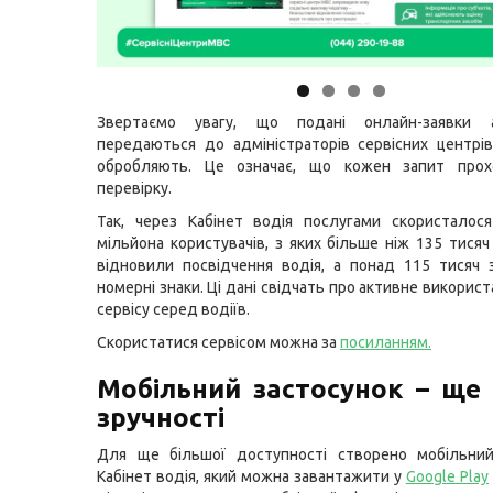
Звертаємо увагу, що подані онлайн-заявки а
передаються до адміністраторів сервісних центрів
обробляють. Це означає, що кожен запит прох
перевірку.
Так, через Кабінет водія послугами скористалос
мільйона користувачів, з яких більше ніж 135 тисяч
відновили посвідчення водія, а понад 115 тисяч
номерні знаки. Ці дані свідчать про активне викорис
сервісу серед водіїв.
Скористатися сервісом можна за
посиланням
.
Мобільний застосунок – ще
зручності
Для ще більшої доступності створено мобільний
Кабінет водія, який можна завантажити у
Google Play