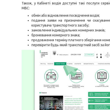
Також, у Кабінеті водія доступні такі послуги серв
МВС:
обмін або відновлення посвідчення водія;
подання заяви на призначення чи скасуванн
користувача транспортного засобу;
замовлення індивідуальних номерних знаків;
бронювання номерного знака;
продовження терміну платного зберігання номе
перевірити будь-який транспортний засіб за йог