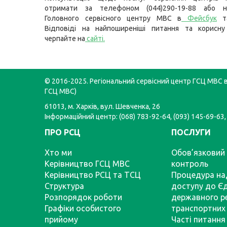
отримати за телефоном (044)290-19-88 або н
Головного сервісного центру МВС в
Фейсбук
т
Відповіді на найпоширеніші питання та корисну
черпайте на
сайті
.
© 2016-2025. Регіональний сервісний центр ГСЦ МВС в 
ГСЦ МВС)
61013, м. Харків, вул. Шевченка, 26
Інформаційний центр: (068) 783-92-64, (093) 145-69-63,
ПРО РСЦ
ПОСЛУГИ
Хто ми
Обов’язковий 
Керівництво ГСЦ МВС
контроль
Керівництво РСЦ та ТСЦ
Процедура на
Структура
доступу до Є
Розпорядок роботи
державного р
Графіки особистого
транспортних 
прийому
Часті питання