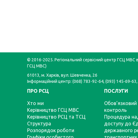
© 2016-2025. Регіональний сервісний центр ГСЦ МВС в 
ГСЦ МВС)
61013, м. Харків, вул. Шевченка, 26
Інформаційний центр: (068) 783-92-64, (093) 145-69-63,
ПРО РСЦ
ПОСЛУГИ
Хто ми
Обов’язковий 
Керівництво ГСЦ МВС
контроль
Керівництво РСЦ та ТСЦ
Процедура на
Структура
доступу до Є
Розпорядок роботи
державного р
Графіки особистого
транспортних 