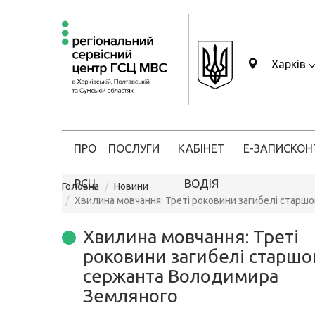
Харків
ПРО
ПОСЛУГИ
КАБІНЕТ
Е-ЗАПИС
КОН
РСЦ
ВОДІЯ
Головна
Новини
Хвилина мовчання: Треті роковини загибелі стар
Хвилина мовчання: Треті
роковини загибелі старшо
сержанта Володимира
Земляного