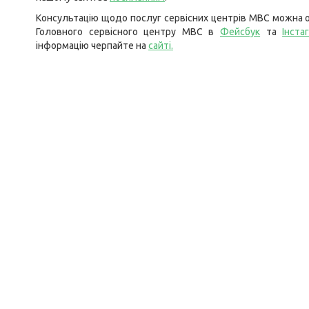
Консультацію щодо послуг сервісних центрів МВС можна о
Головного сервісного центру МВС в
Фейсбук
та
Інста
інформацію черпайте на
сайті.