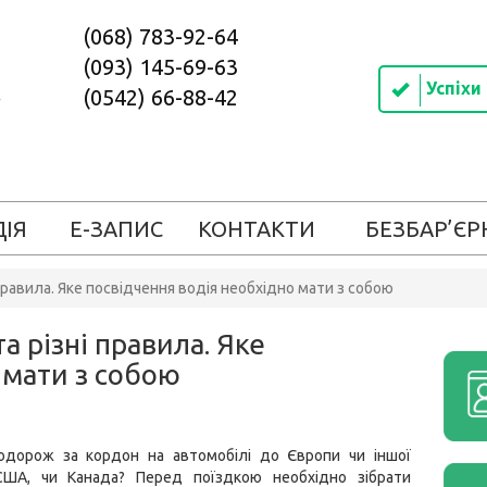
(068) 783-92-64
(093) 145-69-63
Успіхи
(0542) 66-88-42
ДІЯ
Е-ЗАПИС
КОНТАКТИ
БЕЗБАР’ЄР
 правила. Яке посвідчення водія необхідно мати з собою
а різні правила. Яке
 мати з собою
одорож за кордон на автомобілі до Європи чи іншої
США, чи Канада? Перед поїздкою необхідно зібрати