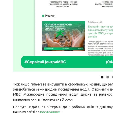
Тож якщо плануєте вирушити в європейські країни, що ра
знадобиться міжнародне посвідчення водія. Отримати ц
МВС. Міжнародне посвідчення водія дійсне за наявност
паперової книги терміном на 3 роки.
Послуга надається в термін до 5 робочих днів із дня по
нашому сайті за
посиланням
.