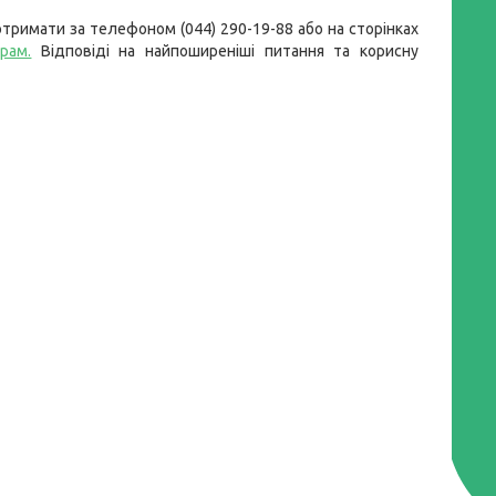
тримати за телефоном (044) 290-19-88 або на сторінках
грам.
Відповіді на найпоширеніші питання та корисну