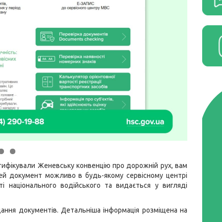
тифікували Женевську конвенцію про дорожній рух, вам
ей документ можливо в будь-якому сервісному центрі
і національного водійського та видається у вигляді
дання документів. Детальніша інформація розміщена на