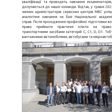
кваліфікації та проводять навчання екзаменаторів
долучаються до нашої команди. Відтак, у травні 202
чинних адміністраторів сервісних центрів МВС усп
аналогічне навчання на базі Національної академі
справ. Після проходження професійної підготовки в
право приймати практичні іспити на право
транспортними засобами категорій C, C1, D, D1. Тоб
вантажними автомобілями, автобусами та мікроавтоб