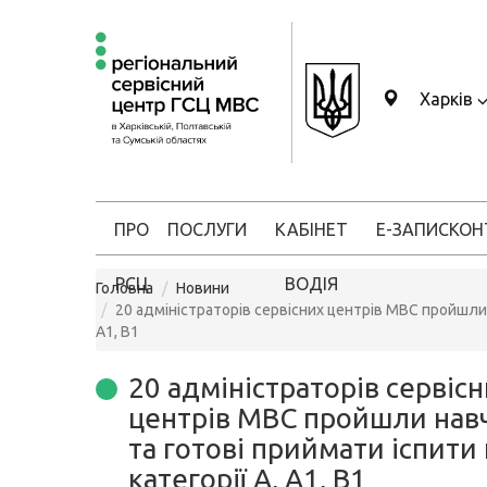
Харків
ПРО
ПОСЛУГИ
КАБІНЕТ
Е-ЗАПИС
КОН
РСЦ
ВОДІЯ
Головна
Новини
20 адміністраторів сервісних центрів МВС пройшли н
А1, В1
20 адміністраторів сервіс
центрів МВС пройшли нав
та готові приймати іспити 
категорії А, А1, В1