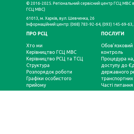
© 2016-2025. Регіональний сервісний центр ГСЦ МВС в 
ГСЦ МВС)
61013, м. Харків, вул. Шевченка, 26
Інформаційний центр: (068) 783-92-64, (093) 145-69-63,
ПРО РСЦ
ПОСЛУГИ
Хто ми
Обов’язковий 
Керівництво ГСЦ МВС
контроль
Керівництво РСЦ та ТСЦ
Процедура на
Структура
доступу до Є
Розпорядок роботи
державного р
Графіки особистого
транспортних 
прийому
Часті питання