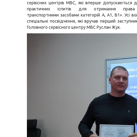
сервісних центрів МВС, які вперше допускаються 
практичних іспитів для отримання права
транспортними засобами категорій A, A1, B1». Усі в
спеціальні посвідчення, які вручав перший заступни
Головного сервісного центру МВС Руслан Жук.