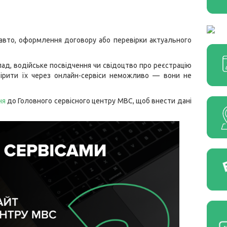
 авто, оформлення договору або перевірки актуального
ад, водійське посвідчення чи свідоцтво про реєстрацію
вірити їх через онлайн-сервіси неможливо — вони не
ня
до Головного сервісного центру МВС, щоб внести дані