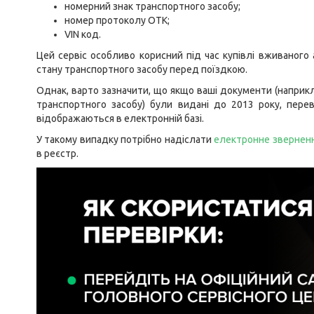
номерний знак транспортного засобу;
номер протоколу ОТК;
VIN код.
Цей сервіс особливо корисний під час купівлі вживаного
стану транспортного засобу перед поїздкою.
Однак, варто зазначити, що якщо ваші документи (наприкл
транспортного засобу) були видані до 2013 року, пере
відображаються в електронній базі.
У такому випадку потрібно надіслати
електронне звернен
в реєстр.