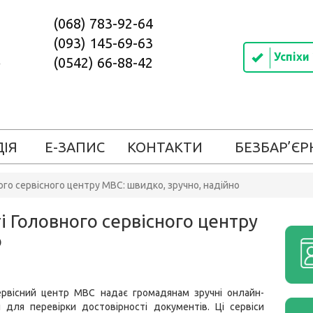
(068) 783-92-64
(093) 145-69-63
Успіхи
(0542) 66-88-42
ДІЯ
Е-ЗАПИС
КОНТАКТИ
БЕЗБАР’ЄР
ого сервісного центру МВС: швидко, зручно, надійно
і Головного сервісного центру
о
ервісний центр МВС надає громадянам зручні онлайн-
 для перевірки достовірності документів. Ці сервіси