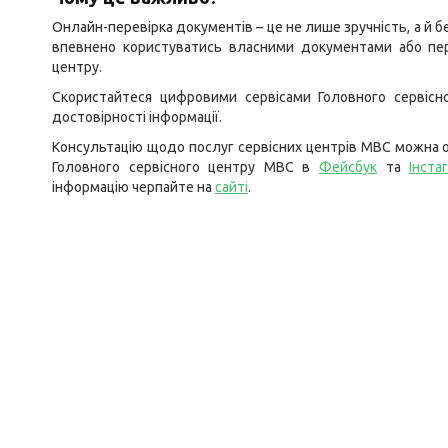
Онлайн-перевірка документів – це не лише зручність, а й б
впевнено користуватись власними документами або пер
центру.
Скористайтеся цифровими сервісами Головного сервісн
достовірності інформації.
Консультацію щодо послуг сервісних центрів МВС можна о
Головного сервісного центру МВС в
Фейсбук
та
Інста
інформацію черпайте на
сайті
.