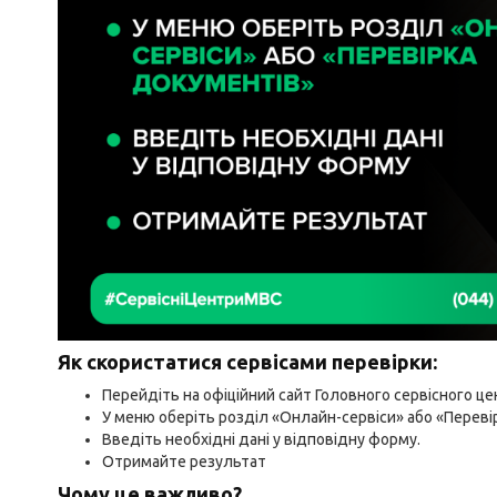
Як скористатися сервісами перевірки:
Перейдіть на офіційний сайт Головного сервісного ц
У меню оберіть розділ «Онлайн-сервіси» або «Переві
Введіть необхідні дані у відповідну форму.
Отримайте результат
Чому це важливо?