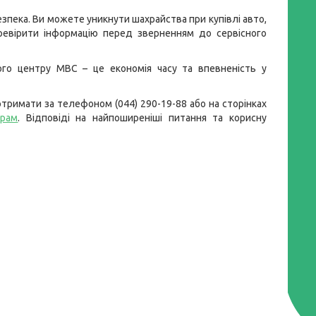
езпека. Ви можете уникнути шахрайства при купівлі авто,
евірити інформацію перед зверненням до сервісного
ого центру МВС – це економія часу та впевненість у
тримати за телефоном (044) 290-19-88 або на сторінках
грам
. Відповіді на найпоширеніші питання та корисну