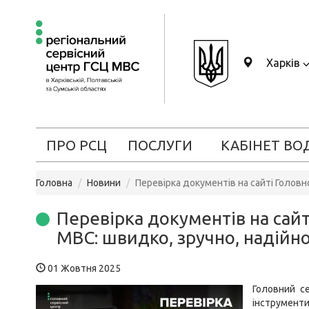
Харків
ПРО РСЦ
ПОСЛУГИ
КАБІНЕТ ВО
Головна
Новини
Перевірка документів на сайті Головн
Перевірка документів на сайт
МВС: швидко, зручно, надійн
01 Жовтня 2025
Головний с
інструменти