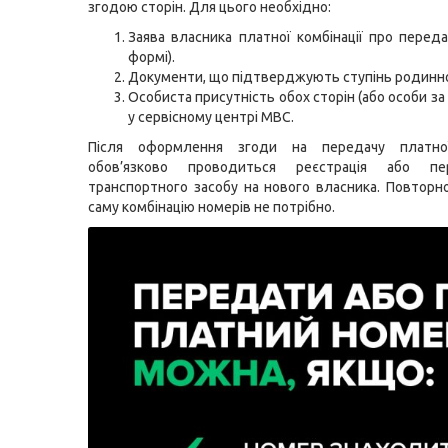
згодою сторін. Для цього необхідно:
Заява власника платної комбінації про передач
формі).
Документи, що підтверджують ступінь родинног
Особиста присутність обох сторін (або особи з
у сервісному центрі МВС.
Після оформлення згоди на передачу платної
обов’язково проводиться реєстрація або пер
транспортного засобу на нового власника. Повторн
саму комбінацію номерів не потрібно.