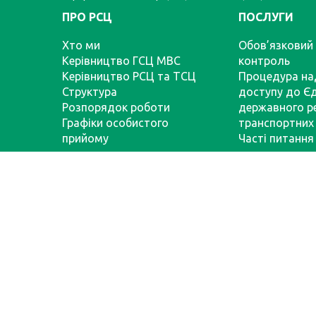
ПРО РСЦ
ПОСЛУГИ
Хто ми
Обов’язковий 
Керівництво ГСЦ МВС
контроль
Керівництво РСЦ та ТСЦ
Процедура на
Структура
доступу до Є
Розпорядок роботи
державного р
Графіки особистого
транспортних 
прийому
Часті питання