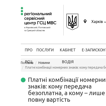
Харків
ПРО
ПОСЛУГИ
КАБІНЕТ
Е-ЗАПИС
КОН
РСЦ
ВОДІЯ
Головна
Новини
Платні комбінації номерних знаків: кому передача б
Платні комбінації номерни
знаків: кому передача
безоплатна, а кому – лише
повну вартість