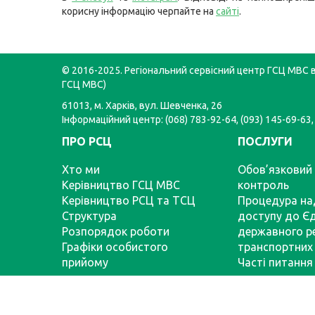
корисну інформацію черпайте на
сайті
.
© 2016-2025. Регіональний сервісний центр ГСЦ МВС в 
ГСЦ МВС)
61013, м. Харків, вул. Шевченка, 26
Інформаційний центр: (068) 783-92-64, (093) 145-69-63,
ПРО РСЦ
ПОСЛУГИ
Хто ми
Обов’язковий 
Керівництво ГСЦ МВС
контроль
Керівництво РСЦ та ТСЦ
Процедура на
Структура
доступу до Є
Розпорядок роботи
державного р
Графіки особистого
транспортних 
прийому
Часті питання