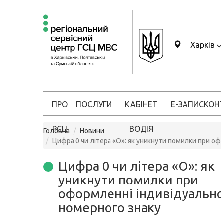
Харків
ПРО
ПОСЛУГИ
КАБІНЕТ
Е-ЗАПИС
КОН
РСЦ
ВОДІЯ
Головна
Новини
Цифра 0 чи літера «О»: як уникнути помилки при о
Цифра 0 чи літера «О»: як
уникнути помилки при
оформленні індивідуальн
номерного знаку