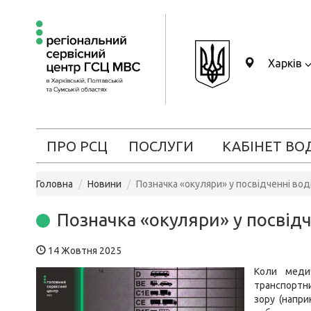
Харків
ПРО РСЦ
ПОСЛУГИ
КАБІНЕТ ВО
Головна
Новини
Позначка «окуляри» у посвідченні вод
Позначка «окуляри» у посвідч
14 Жовтня 2025
Коли меди
транспортн
зору (напри