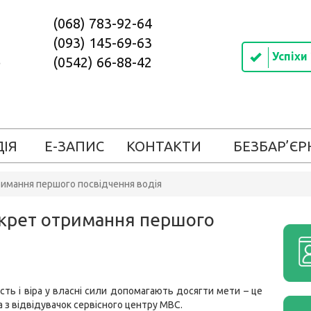
(068) 783-92-64
(093) 145-69-63
Успіхи
(0542) 66-88-42
ДІЯ
Е-ЗАПИС
КОНТАКТИ
БЕЗБАР’ЄР
тримання першого посвідчення водія
секрет отримання першого
сть і віра у власні сили допомагають досягти мети – це
 з відвідувачок сервісного центру МВС.