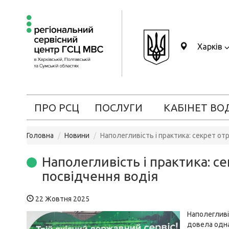
Харків
ПРО РСЦ
ПОСЛУГИ
КАБІНЕТ ВО
Головна
Новини
Наполегливість і практика: секрет о
Наполегливість і практика: 
посвідчення водія
22 Жовтня 2025
Наполегливі
довела одна