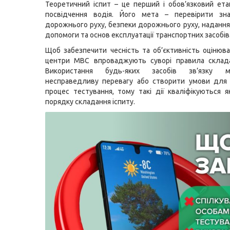
Теоретичний іспит – це перший і обов’язковий ет
посвідчення водія. Його мета – перевірити зн
дорожнього руху, безпеки дорожнього руху, наданн
допомоги та основ експлуатації транспортних засобів
Щоб забезпечити чесність та об’єктивність оцінюван
центри МВС впроваджують суворі правила складан
Використання будь-яких засобів зв’язку
несправедливу перевагу або створити умови для 
процес тестування, тому такі дії кваліфікуються 
порядку складання іспиту.