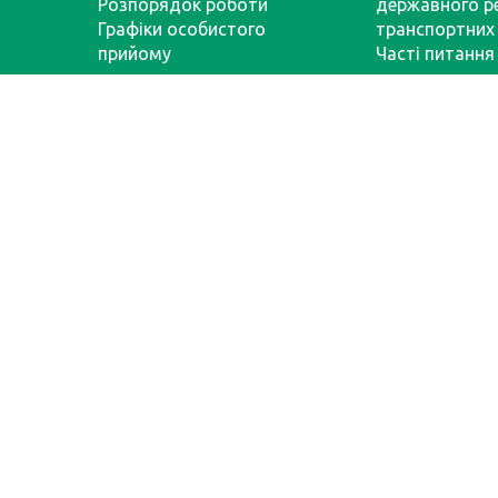
Розпорядок роботи
державного р
Графіки особистого
транспортних 
прийому
Часті питання