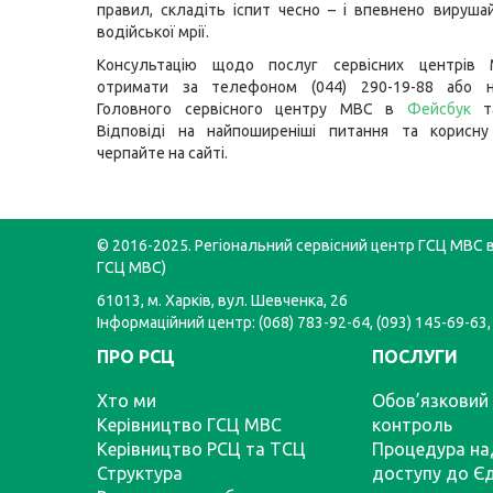
правил, складіть іспит чесно – і впевнено вируша
водійської мрії.
Консультацію щодо послуг сервісних центрів
отримати за телефоном (044) 290-19-88 або н
Головного сервісного центру МВС в
Фейсбук
т
Відповіді на найпоширеніші питання та корисну
черпайте на
сайті
.
© 2016-2025. Регіональний сервісний центр ГСЦ МВС в 
ГСЦ МВС)
61013, м. Харків, вул. Шевченка, 26
Інформаційний центр: (068) 783-92-64, (093) 145-69-63,
ПРО РСЦ
ПОСЛУГИ
Хто ми
Обов’язковий 
Керівництво ГСЦ МВС
контроль
Керівництво РСЦ та ТСЦ
Процедура на
Структура
доступу до Є