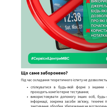
Що саме заборонено?
Під час складання теоретичного іспиту не дозволяєть
спілкуватися в будь-якій формі з іншими о
проходять комп’ютерне тестування;
використовувати допомогу інших осіб, будь
інформації, зокрема засоби зв’язку, технічні 
зчитування, обробки, збереження чи відтворенн