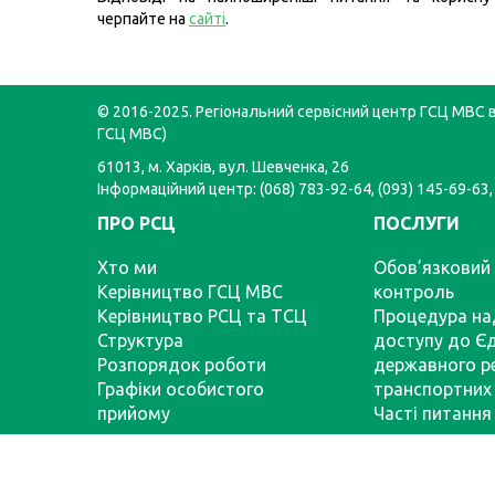
черпайте на
сайті
.
© 2016-2025. Регіональний сервісний центр ГСЦ МВС в 
ГСЦ МВС)
61013, м. Харків, вул. Шевченка, 26
Інформаційний центр: (068) 783-92-64, (093) 145-69-63,
ПРО РСЦ
ПОСЛУГИ
Хто ми
Обов’язковий 
Керівництво ГСЦ МВС
контроль
Керівництво РСЦ та ТСЦ
Процедура на
Структура
доступу до Є
Розпорядок роботи
державного р
Графіки особистого
транспортних 
прийому
Часті питання