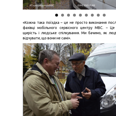
«Кожна така поїздка – це не просто виконання посл
фахівці мобільного сервісного центру МВС. – Це
щирість і людське спілкування. Ми бачимо, як л
відчувати, що вони не самі».