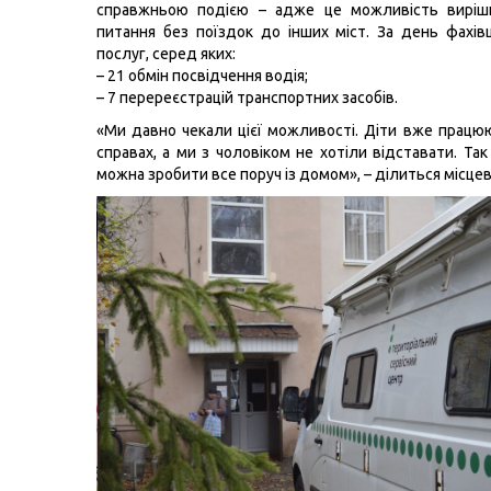
справжньою подією – адже це можливість виріш
питання без поїздок до інших міст. За день фахів
послуг, серед яких:
– 21 обмін посвідчення водія;
– 7 перереєстрацій транспортних засобів.
«Ми давно чекали цієї можливості. Діти вже працюю
справах, а ми з чоловіком не хотіли відставати. Та
можна зробити все поруч із домом», – ділиться місце