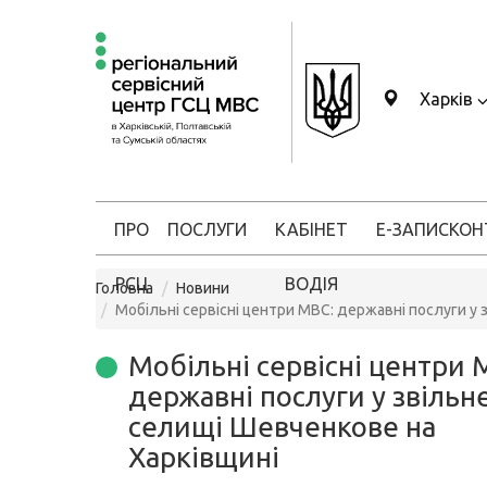
Харків
ПРО
ПОСЛУГИ
КАБІНЕТ
Е-ЗАПИС
КОН
РСЦ
ВОДІЯ
Головна
Новини
Мобільні сервісні центри МВС: державні послуги у
Мобільні сервісні центри 
державні послуги у звіль
селищі Шевченкове на
Харківщині