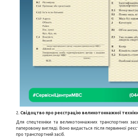
2.
Свідоцтво про реєстрацію великотоннажної технік
Для спецтехніки та великотоннажних транспортних зас
паперовому вигляді. Воно видається після первинної реєст
про транспортний засіб.