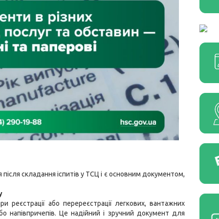
після складання іспитів у ТСЦ і є основним документом,
у
и реєстрації або перереєстрації легкових, вантажних
або напівпричепів. Це надійний і зручний документ для