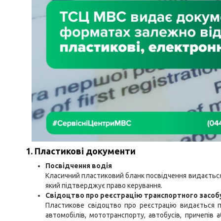
1. Пластикові документи
Посвідчення водія
Класичний пластиковий бланк посвідчення видається 
який підтверджує право керування.
Свідоцтво про реєстрацію транспортного засоб
Пластикове свідоцтво про реєстрацію видається пр
автомобілів, мототранспорту, автобусів, причепів 