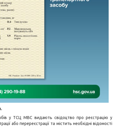
и.
обів у ТСЦ МВС видають свідоцтво про реєстрацію у
рації або перереєстрації та містить необхідні відомості