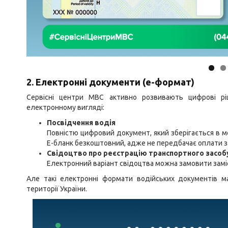
2. Електронні документи (е-формат)
Сервісні центри МВС активно розвивають цифрові р
електронному вигляді:
Посвідчення водія
Повністю цифровий документ, який зберігається в мо
Е-бланк безкоштовний, адже не передбачає оплати з
Свідоцтво про реєстрацію транспортного засоб
Електронний варіант свідоцтва можна замовити замі
Але такі електронні формати водійських документів м
території України.