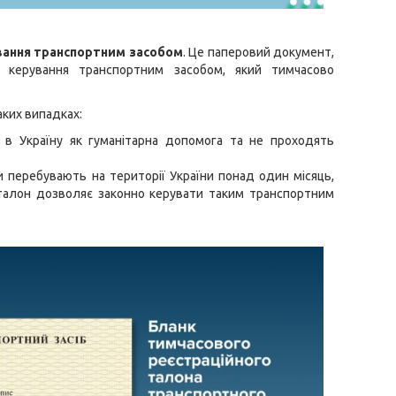
вання транспортним засобом
. Це паперовий документ,
керування транспортним засобом, який тимчасово
ких випадках:
ні в Україну як гуманітарна допомога та не проходять
ни перебувають на території України понад один місяць,
талон дозволяє законно керувати таким транспортним