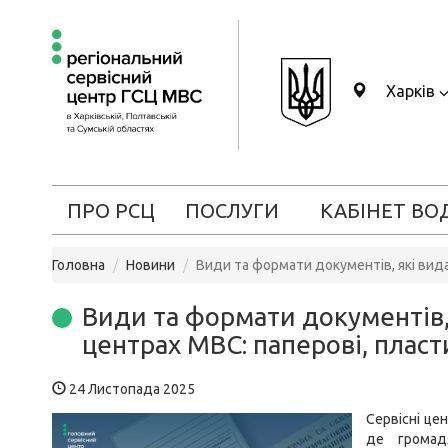
Харків
ПРО РСЦ
ПОСЛУГИ
КАБІНЕТ ВО
Головна
Новини
Види та формати документів, які вида
Види та формати документів,
центрах МВС: паперові, пласт
24 Листопада 2025
Сервісні це
де громад