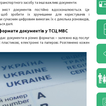
транспортного засобу та інші важливі документи.
зміст документів постійно вдосконалюються. Це
, щоб зробити їх зручнішими для користувачів і
и сучасним цифровим вимогам. Їх є декілька різновидів,
ься далі.
формати документів у ТСЦ МВС
ає документи в різних форматах – залежно від послуг
: пластикові, електронні та паперові. Розглянемо кожен