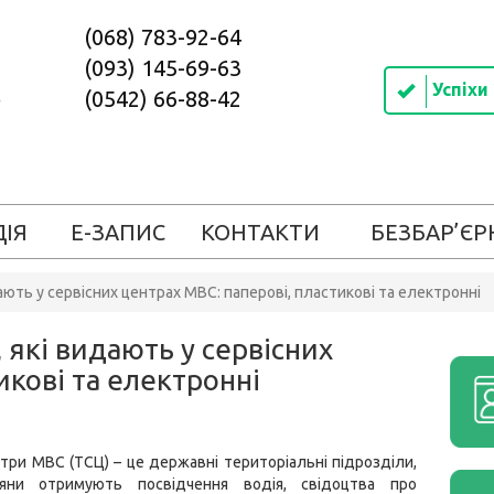
(068) 783-92-64
(093) 145-69-63
Успіхи
(0542) 66-88-42
ДІЯ
Е-ЗАПИС
КОНТАКТИ
БЕЗБАР’ЄР
ють у сервісних центрах МВС: паперові, пластикові та електронні
 які видають у сервісних
икові та електронні
нтри МВС (ТСЦ) – це державні територіальні підрозділи,
яни отримують посвідчення водія, свідоцтва про