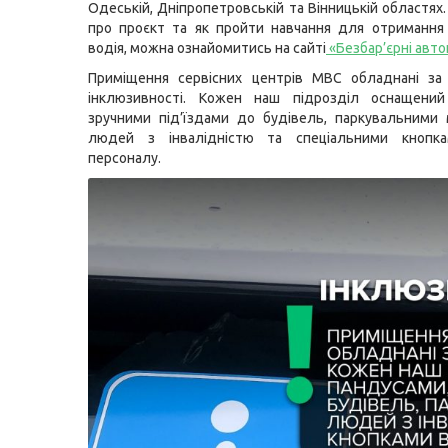
Одеській, Дніпропетровській та Вінницькій областях
про проєкт та як пройти навчання для отримання
водія, можна ознайомитись на сайті
«Безбар’єрні авт
Приміщення сервісних центрів МВС обладнані за
інклюзивності. Кожен наш підрозділ оснащений
зручними під’їздами до будівель, паркувальними
людей з інвалідністю та спеціальними кнопк
персоналу.