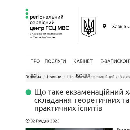
Харків
ПРО
ПОСЛУГИ
КАБІНЕТ
Е-ЗАПИС
КОН
РСЦ
ВОДІЯ
Головна
Новини
Що таке екзаменаційний хаб для
Що таке екзаменаційний х
складання теоретичних та
практичних іспитів
02 Грудня 2025
Екзаме