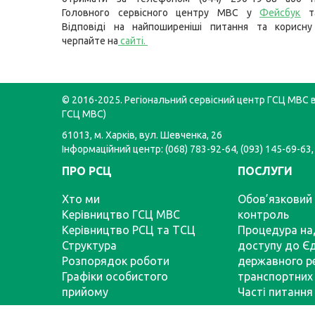
Головного сервісного центру МВС у
Фейсбук
т
Відповіді на найпоширеніші питання та корисну
черпайте на
сайті
.
© 2016-2025. Регіональний сервісний центр ГСЦ МВС в 
ГСЦ МВС)
61013, м. Харків, вул. Шевченка, 26
Інформаційний центр: (068) 783-92-64, (093) 145-69-63,
ПРО РСЦ
ПОСЛУГИ
Хто ми
Обов’язковий 
Керівництво ГСЦ МВС
контроль
Керівництво РСЦ та ТСЦ
Процедура на
Структура
доступу до Є
Розпорядок роботи
державного р
Графіки особистого
транспортних 
прийому
Часті питання