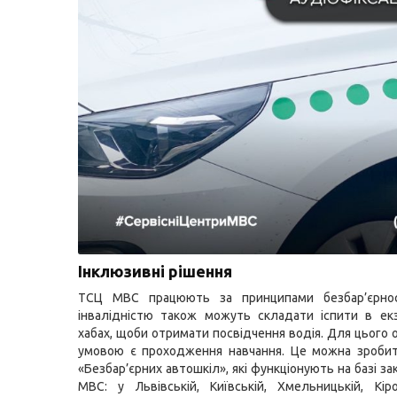
Інклюзивні рішення
ТСЦ МВС працюють за принципами безбар’єрно
інвалідністю також можуть складати іспити в ек
хабах, щоби отримати посвідчення водія. Для цього 
умовою є проходження навчання. Це можна зробит
«Безбар’єрних автошкіл», які функціонують на базі за
МВС: у Львівській, Київській, Хмельницькій, Кіро