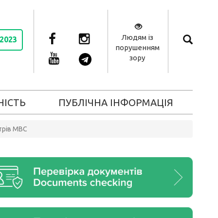
Людям із
 2023
порушенням
зору
НІСТЬ
ПУБЛІЧНА ІНФОРМАЦІЯ
нтрів МВС