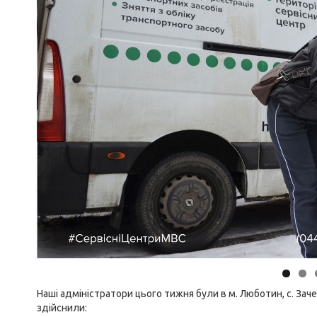
Наші адміністратори цього тижня були в м. Люботин, с. Заче
здійснили: