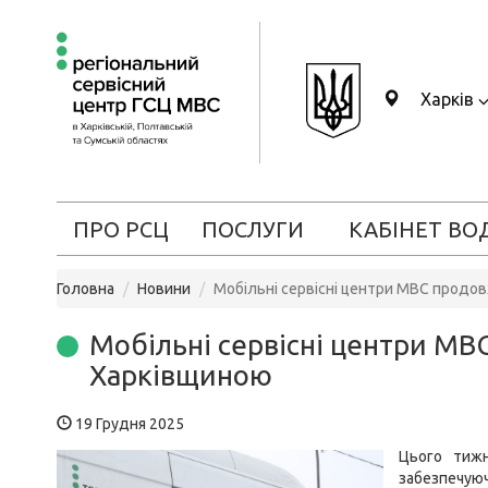
Харків
ПРО РСЦ
ПОСЛУГИ
КАБІНЕТ ВО
Головна
Новини
Мобільні сервісні центри МВС продо
Мобільні сервісні центри М
Харківщиною
19 Грудня 2025
Цього тижн
забезпечую