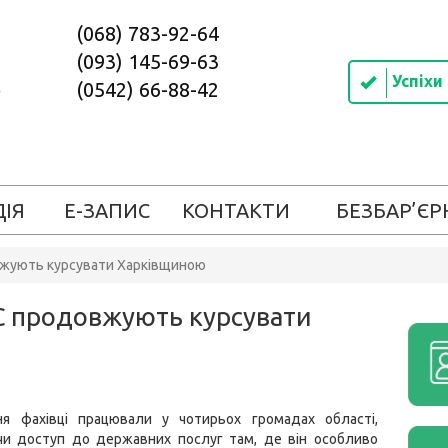
(068) 783-92-64
(093) 145-69-63
Успіхи
(0542) 66-88-42
ДІЯ
Е-ЗАПИС
КОНТАКТИ
БЕЗБАР’ЄР
вжують курсувати Харківщиною
ВС продовжують курсувати
я фахівці працювали у чотирьох громадах області,
чи доступ до державних послуг там, де він особливо