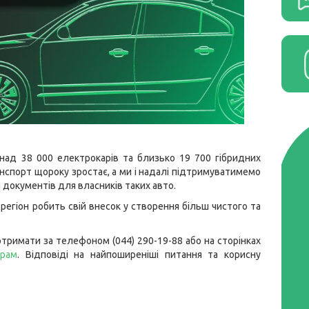
онад 38 000 електрокарів та близько 19 700 гібридних
анспорт щороку зростає, а ми і надалі підтримуватимемо
документів для власників таких авто.
н регіон робить свій внесок у створення більш чистого та
тримати за телефоном (044) 290-19-88 або на сторінках
грам
. Відповіді на найпоширеніші питання та корисну