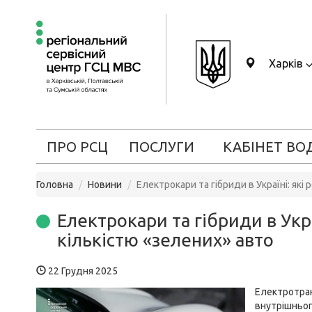
Харків
ПРО РСЦ
ПОСЛУГИ
КАБІНЕТ ВО
Головна
Новини
Електрокари та гібриди в Україні: які 
Електрокари та гібриди в Украї
кількістю «зелених» авто
22 Грудня 2025
Електротра
внутрішньо