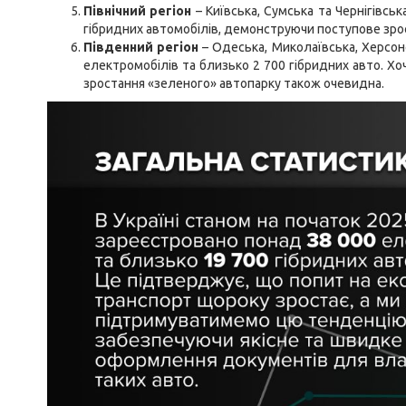
Північний регіон
– Київська, Сумська та Чернігівсь
гібридних автомобілів, демонструючи поступове зро
Південний регіон
– Одеська, Миколаївська, Херсонс
електромобілів та близько 2 700 гібридних авто. Хо
зростання «зеленого» автопарку також очевидна.