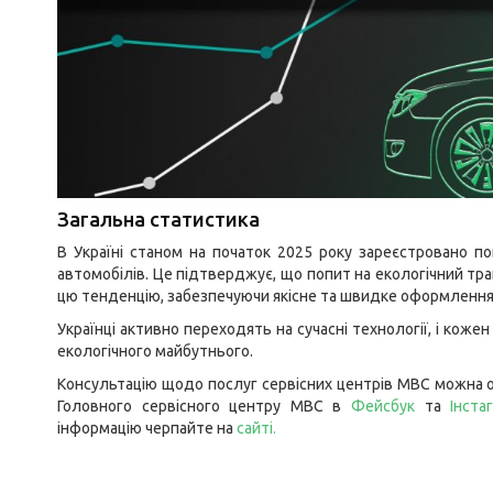
Загальна статистика
В Україні станом на початок 2025 року зареєстровано п
автомобілів. Це підтверджує, що попит на екологічний тр
цю тенденцію, забезпечуючи якісне та швидке оформлення 
Українці активно переходять на сучасні технології, і коже
екологічного майбутнього.
Консультацію щодо послуг сервісних центрів МВС можна о
Головного сервісного центру МВС в
Фейсбук
та
Інста
інформацію черпайте на
сайті
.