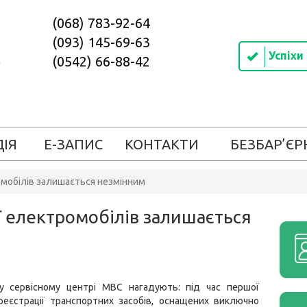
(068) 783-92-64
(093) 145-69-63
Успіхи
(0542) 66-88-42
ДІЯ
Е-ЗАПИС
КОНТАКТИ
БЕЗБАР’ЄР
ромобілів залишається незмінним
ії електромобілів залишається
у сервісному центрі МВС нагадують: під час першої
реєстрації транспортних засобів, оснащених виключно