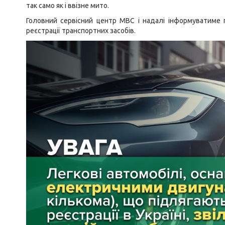
так само як і ввізне мито.
Головний сервісний центр МВС і надалі інформуватиме г
реєстрації транспортних засобів.