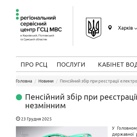
Харків
ПРО РСЦ
ПОСЛУГИ
КАБІНЕТ ВО
Головна
Новини
Пенсійний збір при реєстрації елект
Пенсійний збір при реєстрац
незмінним
23 Грудня 2025
У Головном
державної 