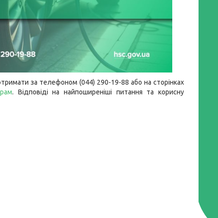
тримати за телефоном (044) 290-19-88 або на сторінках
грам
. Відповіді на найпоширеніші питання та корисну