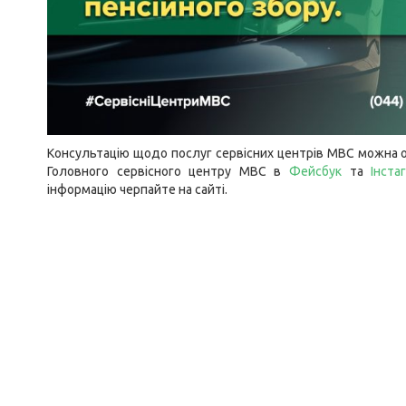
Консультацію щодо послуг сервісних центрів МВС можна о
Головного сервісного центру МВС в
Фейсбук
та
Інста
інформацію черпайте на
сайті
.