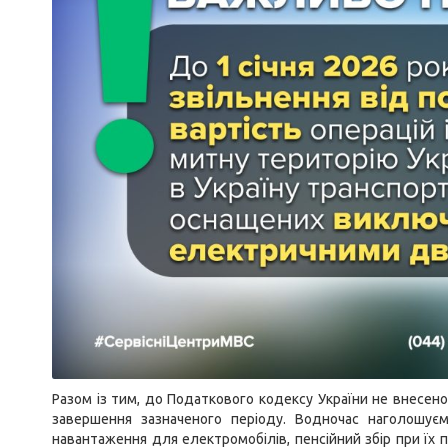
Разом із тим, до Податкового кодексу України не внесено
завершення зазначеного періоду. Водночас наголошуєм
навантаження для електромобілів, пенсійний збір при їх пе