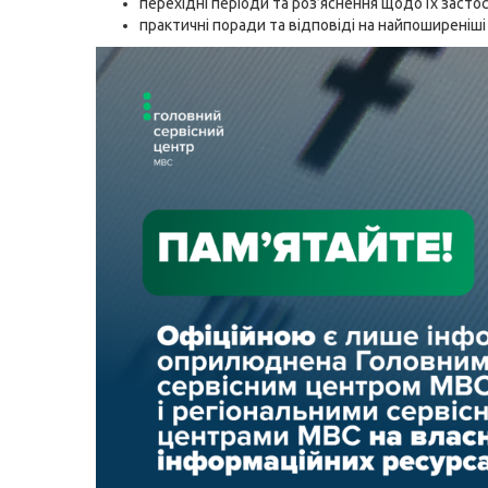
перехідні періоди та роз’яснення щодо їх засто
практичні поради та відповіді на найпоширеніші