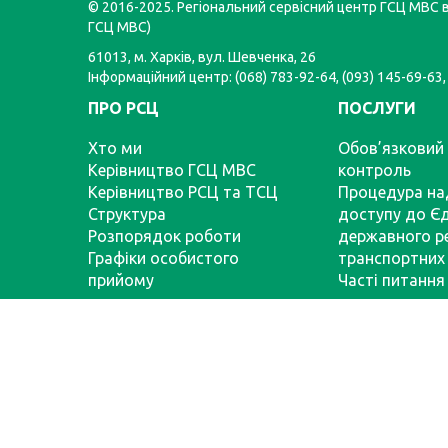
© 2016-2025. Регіональний сервісний центр ГСЦ МВС в 
ГСЦ МВС)
61013, м. Харків, вул. Шевченка, 26
Інформаційний центр: (068) 783-92-64, (093) 145-69-63,
ПРО РСЦ
ПОСЛУГИ
Хто ми
Обов’язковий 
Керівництво ГСЦ МВС
контроль
Керівництво РСЦ та ТСЦ
Процедура на
Структура
доступу до Є
Розпорядок роботи
державного р
Графіки особистого
транспортних 
прийому
Часті питання