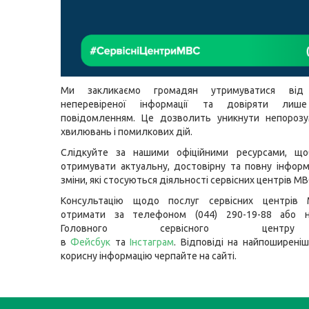
Ми закликаємо громадян утримуватися від
неперевіреної інформації та довіряти лише
повідомленням. Це дозволить уникнути непорозум
хвилювань і помилкових дій.
Слідкуйте за нашими офіційними ресурсами, що
отримувати актуальну, достовірну та повну інформ
зміни, які стосуються діяльності сервісних центрів МВ
Консультацію щодо послуг сервісних центрів
отримати за телефоном (044) 290-19-88 або н
Головного сервісного цент
в
Фейсбук
та
Інстаграм
. Відповіді на найпоширеніш
корисну інформацію черпайте на
сайті
.