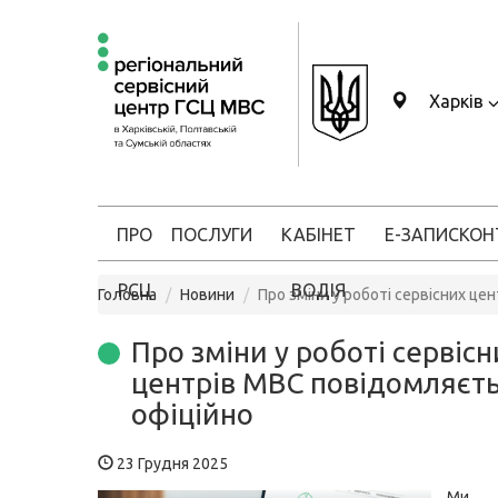
Харків
ПРО
ПОСЛУГИ
КАБІНЕТ
Е-ЗАПИС
КОН
РСЦ
ВОДІЯ
Головна
Новини
Про зміни у роботі сервісних це
Про зміни у роботі сервісн
центрів МВС повідомляєт
офіційно
23 Грудня 2025
Ми н