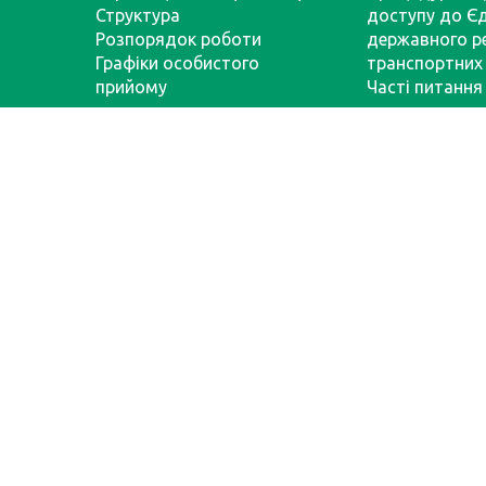
Структура
доступу до Є
Розпорядок роботи
державного р
Графіки особистого
транспортних 
прийому
Часті питання