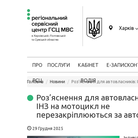
Харків
ПРО
ПОСЛУГИ
КАБІНЕТ
Е-ЗАПИС
КОН
РСЦ
ВОДІЯ
Головна
Новини
Роз’яснення для автовласників:
Роз’яснення для автовласн
ІНЗ на мотоцикл не
перезакріплюються за авт
29 Грудня 2025
Індиві