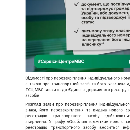
Відомості про перезакріплення індивідуального номе
а також про транспортний засіб та його власника а
ТСЦ МВС вносить до Єдиного державного реєстру 
засобів.
Розгляд заяви про перезакріплення індивідуально
знака, його перезакріплення та видача нового с
реєстрацію транспортного засобу здійснюют
звернення. У графу «Особливі відмітки» нового с
реєстрацію транспортного засобу вноситься інф