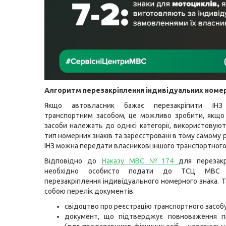
Алгоритм перезакріплення індивідуальних номер
Якщо автовласник бажає перезакріпити ІН
транспортним засобом, це можливо зробити, якщо
засоби належать до однієї категорії, використовую
тип номерних знаків та зареєстровані в тому самому р
ІНЗ можна передати власникові іншого транспортного
Відповідно до
Наказу МВС №174
для перезакр
необхідно особисто подати до ТСЦ МВС 
перезакріплення індивідуального номерного знака. Т
собою перелік документів:
свідоцтво про реєстрацію транспортного засобу
документ, що підтверджує повноваження п