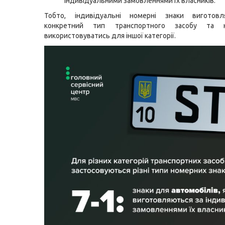
індивідуальними замовленнями їх власників.
Тобто, індивідуальні номерні знаки виготов
конкретний тип транспортного засобу та
використовуватись для іншої категорії.