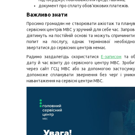
документ про сплату обов’язкових платежів.
Важливо знати
Просимо громадян не створювати ажіотаж та планув
сервісних центрів МВС у зручний для себе час. Запро
діятимуть на постійній основі та можуть спричинит
попит на послугу, однак термінової необхідно
звертатися до сервісних центрів немає.
Радимо заздалегідь скористатися
Е-записом
та об
дату й час візиту до сервісного центру МВС. Зроб
через сайт ГСЦ МВС або за допомогою застосунку
допоможе спланувати звернення без черг і уникн
навантаження на сервісні центри МВС.