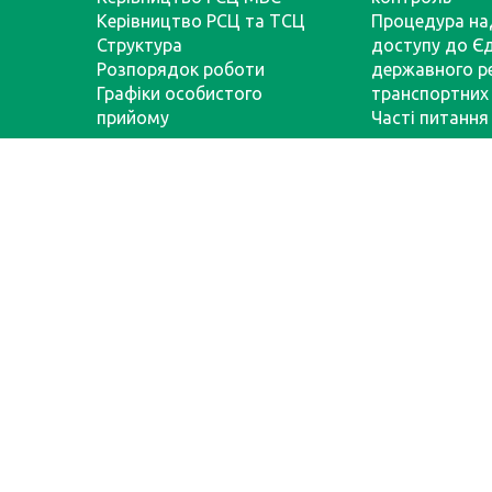
Керівництво РСЦ та ТСЦ
Процедура на
Структура
доступу до Є
Розпорядок роботи
державного р
Графіки особистого
транспортних 
прийому
Часті питання