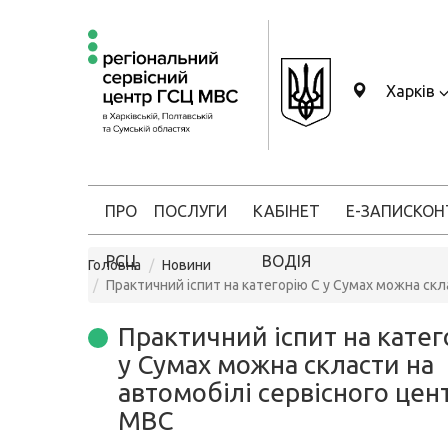
Харків
ПРО
ПОСЛУГИ
КАБІНЕТ
Е-ЗАПИС
КОН
РСЦ
ВОДІЯ
Головна
Новини
Практичний іспит на категорію C у Сумах можна скл
Практичний іспит на катег
у Сумах можна скласти на
автомобілі сервісного цен
МВС