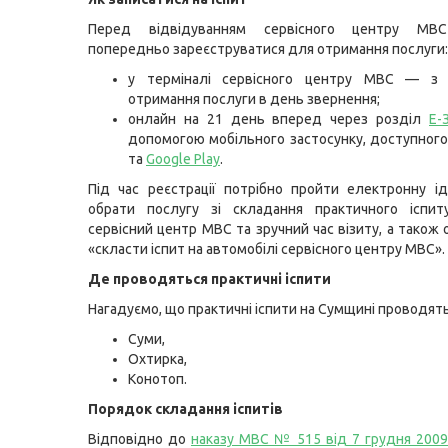
Перед відвідуванням сервісного центру МВС
попередньо зареєструватися для отримання послуги:
у терміналі сервісного центру МВС — з
отримання послуги в день звернення;
онлайн на 21 день вперед через розділ
Е-
допомогою мобільного застосунку, доступног
та
Google Play
.
Під час реєстрації потрібно пройти електронну ід
обрати послугу зі складання практичного іспиту
сервісний центр МВС та зручний час візиту, а також
«скласти іспит на автомобілі сервісного центру МВС».
Де проводяться практичні іспити
Нагадуємо, що практичні іспити на Сумщині проводятьс
Суми,
Охтирка,
Конотоп.
Порядок складання іспитів
Відповідно до
наказу МВС № 515 від 7 грудня 2009