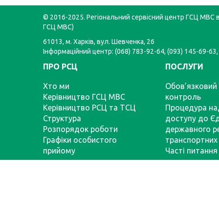
© 2016-2025. Регіональний сервісний центр ГСЦ МВС в 
ГСЦ МВС)
61013, м. Харків, вул. Шевченка, 26
Інформаційний центр: (068) 783-92-64, (093) 145-69-63,
ПРО РСЦ
ПОСЛУГИ
Хто ми
Обов’язковий 
Керівництво ГСЦ МВС
контроль
Керівництво РСЦ та ТСЦ
Процедура на
Структура
доступу до Є
Розпорядок роботи
державного р
Графіки особистого
транспортних 
прийому
Часті питання